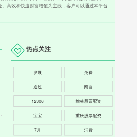
全、高效和快速财富增值为主线，客户可以通过本平台
热点关注
发展
免费
通过
南自
12306
榆林股票配资
宝宝
重庆股票配资
7月
消费