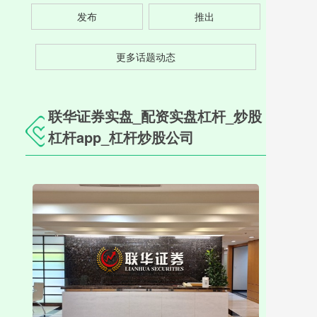
发布
推出
更多话题动态
联华证券实盘_配资实盘杠杆_炒股
杠杆app_杠杆炒股公司