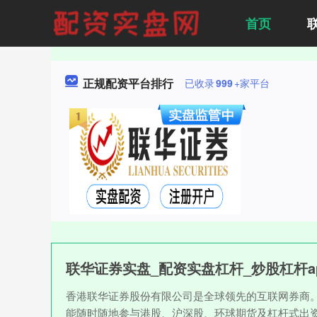
首页
正规配资平台排行
已收录
999
+家平台
联华证券实盘_配资实盘杠杆_炒股杠杆a
香港联华证券股份有限公司是全球领先的互联网券商
能随时随地参与港股、沪深股、环球期货及杠杆式出