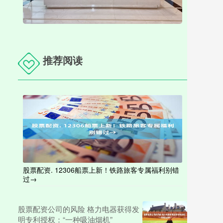
推荐阅读
股票配资. 12306船票上新！铁路旅客专属福利别错
过→
股票配资公司的风险 格力电器获得发
明专利授权：“一种吸油烟机”