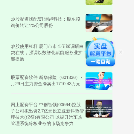
炒股配资找配资i 澜起科技：股东拟
询价转让1%公司股份
炒股使用杠杆 厦门市市长伍斌调研白
鸽在线，强调以数智化赋能服务业扩
能提质
股票配资软件 新华保险（601336）7
月29日主力资金净卖出1710.43万元
网上配资平台 中创智领(00564)控股
子公司拟出资2.7亿元设立亚新科热管
理技术(仪征)有限公司 以提升汽车热
管理系统冷板业务的市场竞争力