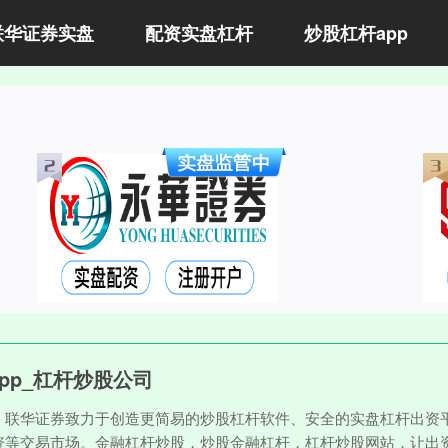
联华证券实盘
配资实盘杠杆
炒股杠杆app
pp_杠杆炒股公司
。联华证券致力于创造更简易的炒股杠杆软件、安全的实盘杠杆出资平
资等交易市场。金融杠杆炒股，炒股金融杠杆，杠杆炒股网站，让出