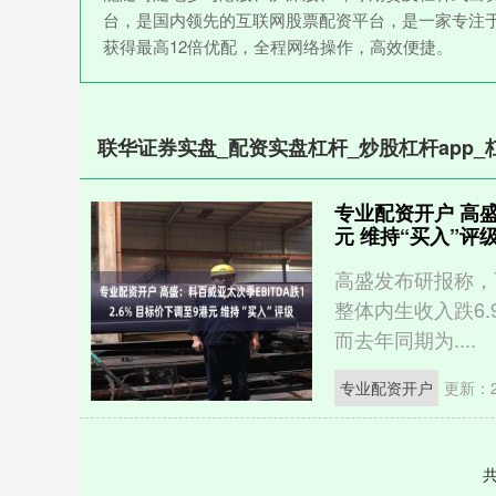
台，是国内领先的互联网股票配资平台，是一家专注
获得最高12倍优配，全程网络操作，高效便捷。
联华证券实盘_配资实盘杠杆_炒股杠杆app_
专业配资开户 高盛
元 维持“买入”评
高盛发布研报称，
整体内生收入跌6.9
而去年同期为....
专业配资开户
更新：20
共