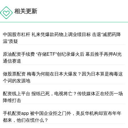
相关更新
中国股市杠杆 礼来凭爆款药物上调业绩目标 击退“减肥药降
温”质疑
原油配资手续费 “存储ETF”创纪录爆火后 幕后推手再押AI光
通信赛道
做股票配资 梅毒为何能在日本大爆发？因为日本算是梅毒这
个词的发源地
配资线上平台 报纸已死，电视将亡？传统媒体正在经历一场
降维打击
手机配资app 被中国企业拒之门外，美反华机构却宣布年年
都来，他们在慌什么？