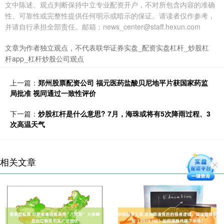
文中陈述、观点判断保持中立专业配资开户，不对所包含内容的准确
性、可靠性或完整性提供任何明示或暗示的保证。请读者仅作参考，
并请自行承担全部责任。邮箱：news_center@staff.hexun.com
文章为作者独立观点，不代表联华证券实盘_配资实盘杠杆_炒股杠
杆app_杠杆炒股公司观点
上一篇：
郑州股票配资公司 福元医药盐酸贝尼地平片获国家药监
局批准 视同通过一致性评价
下一篇：
炒股杠杆是什么意思? 7月，海珠或将有5次降雨过程、3
次高温天气
相关文章