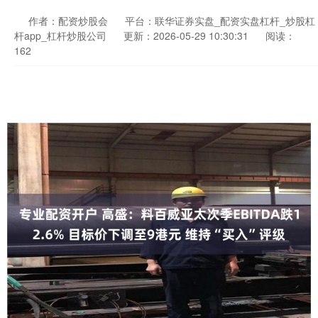
作者：配资炒股会
平台：联华证券实盘_配资实盘杠杆_炒股杠
杆app_杠杆炒股公司
更新：2026-05-29 10:30:31
阅读：
162