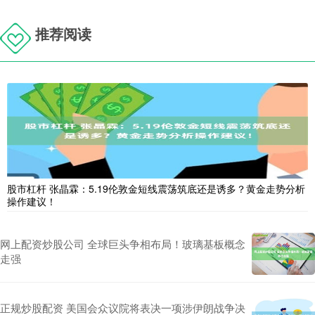
推荐阅读
股市杠杆 张晶霖：5.19伦敦金短线震荡筑底还是诱多？黄金走势分析
操作建议！
网上配资炒股公司 全球巨头争相布局！玻璃基板概念
走强
正规炒股配资 美国会众议院将表决一项涉伊朗战争决