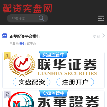
正规配资平台排行
更多
已收录
999
+家平台