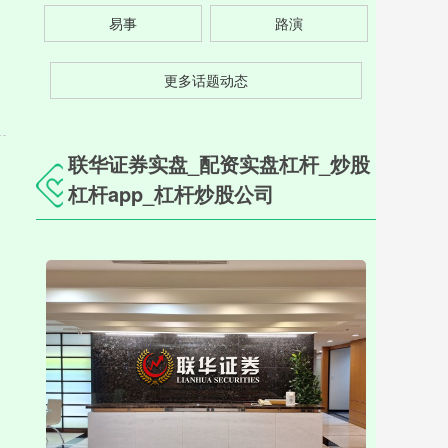
易事
路演
更多话题动态
联华证券实盘_配资实盘杠杆_炒股
杠杆app_杠杆炒股公司