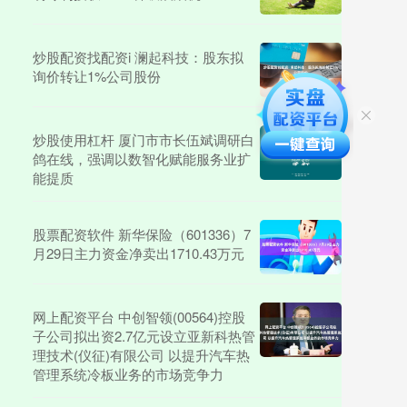
炒股配资找配资i 澜起科技：股东拟
询价转让1%公司股份
炒股使用杠杆 厦门市市长伍斌调研白
鸽在线，强调以数智化赋能服务业扩
能提质
股票配资软件 新华保险（601336）7
月29日主力资金净卖出1710.43万元
网上配资平台 中创智领(00564)控股
子公司拟出资2.7亿元设立亚新科热管
理技术(仪征)有限公司 以提升汽车热
管理系统冷板业务的市场竞争力