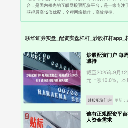
台，是国内领先的互联网股票配资平台，是一家专注
获得最高12倍优配，全程网络操作，高效便捷。
联华证券实盘_配资实盘杠杆_炒股杠杆app_
炒股配资门户 每
减持
截至2025年9月1
元上涨10.0%。本
炒股配资门户
更新：20
谁有正规配资平台
人资金需求