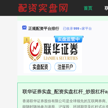
首页
正规配资平台排行
已收录
999
+家平台
联华证券实盘_配资实盘杠杆_炒股杠杆a
香港联华证券股份有限公司是全球领先的互联网券商
能随时随地参与港股、沪深股、环球期货及杠杆式出