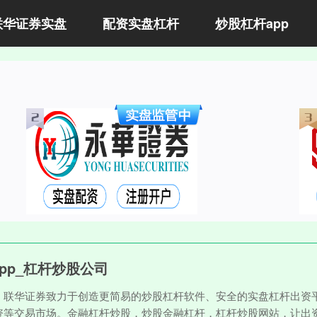
联华证券实盘
配资实盘杠杆
炒股杠杆app
pp_杠杆炒股公司
。联华证券致力于创造更简易的炒股杠杆软件、安全的实盘杠杆出资平
资等交易市场。金融杠杆炒股，炒股金融杠杆，杠杆炒股网站，让出