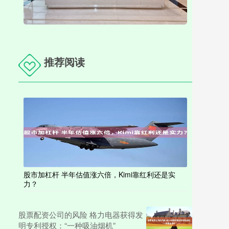
推荐阅读
股市加杠杆 半年估值涨六倍，Kimi靠红利还是实
力？
股票配资公司的风险 格力电器获得发
明专利授权：“一种吸油烟机”