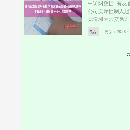
中访网数据 有友食
公司实际控制人赵
竞价和大宗交易方..
食品
更新：2026-0
共