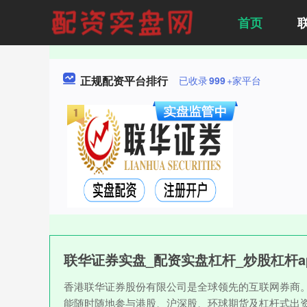
首页
正规配资平台排行
已收录
999
+家平台
联华证券实盘_配资实盘杠杆_炒股杠杆a
香港联华证券股份有限公司是全球领先的互联网券商
能随时随地参与港股、沪深股、环球期货及杠杆式出