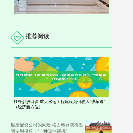
推荐阅读
杠杆炒股口诀 重大水运工程建设为何驶入“快车道”
（经济新方位）
股票配资公司的风险 格力电器获得发
明专利授权：“一种吸油烟机”