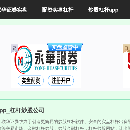
联华证券实盘
配资实盘杠杆
炒股杠杆app
pp_杠杆炒股公司
。联华证券致力于创造更简易的炒股杠杆软件、安全的实盘杠杆出资平
资等交易市场。金融杠杆炒股，炒股金融杠杆，杠杆炒股网站，让出