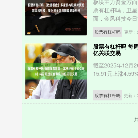
板块主力资金方面
票有杠杆吗，卫星E
面，金风科技今日涨停
股票有杠杆吗
更新：20
股票有杠杆吗 每周
亿关联交易
截至2025年12月
15.91元上涨4.5
股票有杠杆吗
更新：20
共