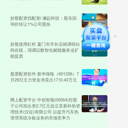
炒股配资找配资i 澜起科技：股东拟
询价转让1%公司股份
炒股使用杠杆 厦门市市长伍斌调研白
鸽在线，强调以数智化赋能服务业扩
能提质
股票配资软件 新华保险（601336）7
月29日主力资金净卖出1710.43万元
网上配资平台 中创智领(00564)控股
子公司拟出资2.7亿元设立亚新科热管
理技术(仪征)有限公司 以提升汽车热
管理系统冷板业务的市场竞争力