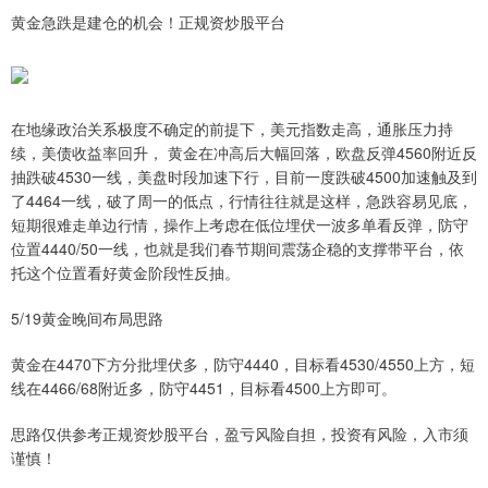
黄金急跌是建仓的机会！正规资炒股平台
在地缘政治关系极度不确定的前提下，美元指数走高，通胀压力持
续，美债收益率回升， 黄金在冲高后大幅回落，欧盘反弹4560附近反
抽跌破4530一线，美盘时段加速下行，目前一度跌破4500加速触及到
了4464一线，破了周一的低点，行情往往就是这样，急跌容易见底，
短期很难走单边行情，操作上考虑在低位埋伏一波多单看反弹，防守
位置4440/50一线，也就是我们春节期间震荡企稳的支撑带平台，依
托这个位置看好黄金阶段性反抽。
5/19黄金晚间布局思路
黄金在4470下方分批埋伏多，防守4440，目标看4530/4550上方，短
线在4466/68附近多，防守4451，目标看4500上方即可。
思路仅供参考正规资炒股平台，盈亏风险自担，投资有风险，入市须
谨慎！