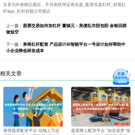
文章为作者独立观点，不代表联华证券实盘_配资实盘杠杆_炒股杠
杆app_杠杆炒股公司观点
上一篇：
股票交易如何加杠杆 董镇元：美债乱市阴包阳 金银回踩
做短空
下一篇：
券商杠杆配资 产品设计AI智能平台一号设计如何帮助中
小企业降低研发成本
相关文章
券商股票配资平台 动辄上万还
股票网上配资平台 “加息噩梦”渐