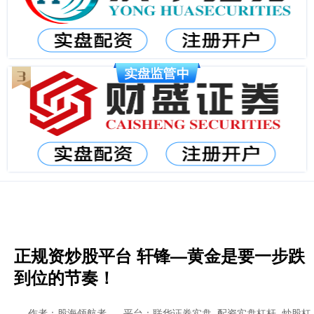
正规资炒股平台 轩锋—黄金是要一步跌
到位的节奏！
作者：股海领航者
平台：联华证券实盘_配资实盘杠杆_炒股杠