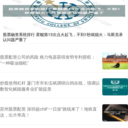
股票融资系统排行 星舰第13次点火起飞，不到1秒就熄火：马斯克承
认问题严重了
股票配资公司的风险 格力电器获得发明专利授权：
“一种吸油烟机”
炒股使用杠杆 厦门市市长伍斌调研白鸽在线，强调以
数智化赋能服务业扩能提质
苏州股票配资 深圳超chill“一日游”路线来了！地铁直
达，出片率高！