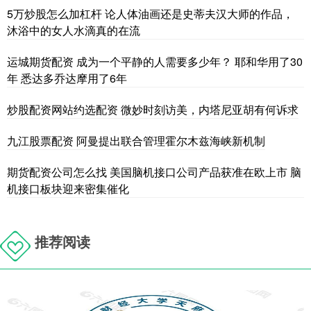
5万炒股怎么加杠杆 论人体油画还是史蒂夫汉大师的作品，
沐浴中的女人水滴真的在流
运城期货配资 成为一个平静的人需要多少年？ 耶和华用了30
年 悉达多乔达摩用了6年
炒股配资网站约选配资 微妙时刻访美，内塔尼亚胡有何诉求
九江股票配资 阿曼提出联合管理霍尔木兹海峡新机制
期货配资公司怎么找 美国脑机接口公司产品获准在欧上市 脑
机接口板块迎来密集催化
推荐阅读