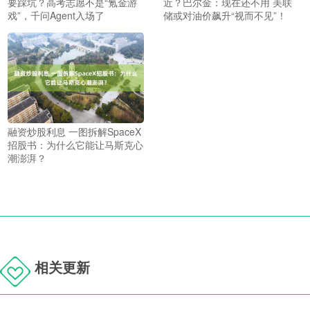
要踩坑？高考志愿不是“氪金游
近？巴尔金：现在还不用 美联
戏”，千问Agent入场了
储或对油价飙升“视而不见”！
融资炒股利息 一图拆解SpaceX
招股书：为什么它能让马斯克心
潮澎湃？
相关更新