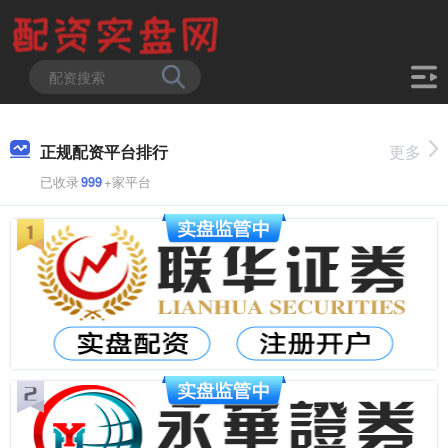
正规配资平台排行
更多
已收录
999
+家平台