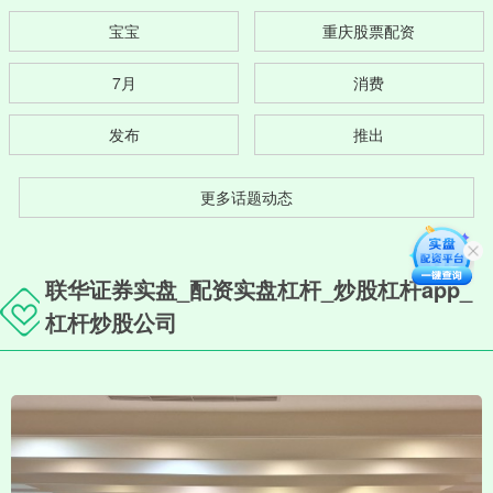
宝宝
重庆股票配资
7月
消费
发布
推出
更多话题动态
联华证券实盘_配资实盘杠杆_炒股杠杆app_
杠杆炒股公司