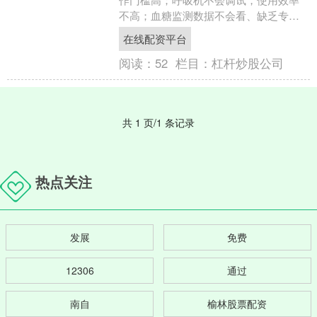
不高；血糖监测数据不会看、缺乏专业
指导…… 当前，随着居家养老、慢病管
在线配资平台
理与康复护理需求持续....
阅读：
52
栏目：
杠杆炒股公司
共 1 页/1 条记录
热点关注
发展
免费
12306
通过
南自
榆林股票配资