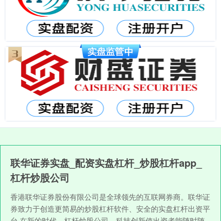
联华证券实盘_配资实盘杠杆_炒股杠杆app_
杠杆炒股公司
香港联华证券股份有限公司是全球领先的互联网券商。联华证
券致力于创造更简易的炒股杠杆软件、安全的实盘杠杆出资平
台,在新的时代，杠杆炒股公司，科技创新使出资者能随时随