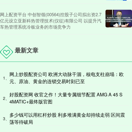
网上配资平台 中创智领(00564)控股子公司拟出资2.7
亿元设立亚新科热管理技术(仪征)有限公司 以提升汽
车热管理系统冷板业务的市场竞争力
最新文章
网上炒股配资公司 欧洲大动脉干涸，核电支柱崩塌：欧
1、
元、原油、黄金的连锁交易时刻已至
好股配资网 收官之作！大量专属细节配置 AMG A 45 S
2、
4MATIC+最终版官图
多少钱可以用杠杆炒股 利多堆满黄金却持续走弱 区间震
3、
荡等待破局