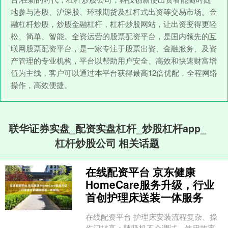
地参与港股、沪深股、环球期货及杠杆式出资等交易市场。金
融杠杆炒股，炒股金融杠杆，杠杆炒股网站，让出资变得更轻
松、简单、智能。全资运营的股票配资平台，是国内领先的互
联网股票配资平台，是一家专注于股票出资、金融服务、及资
产管理的专业机构，平台以帮助用户安全、高效和快速财富增
值为主线，客户可以通过本平台获得最高12倍优配，全程网络
操作，高效便捷。
联华证券实盘_配资实盘杠杆_炒股杠杆app_
杠杆炒股公司 相关话题
在线配资平台 京东健康
HomeCare服务升级，行业
首创护理床送装一体服务
在线配资平台 护理床安装流程复杂、操
作门槛高；呼吸机不会调试，使用效率