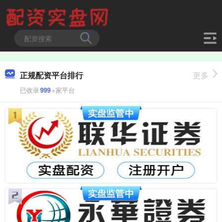
正规配资平台排行
更多
已收录
999
+家平台