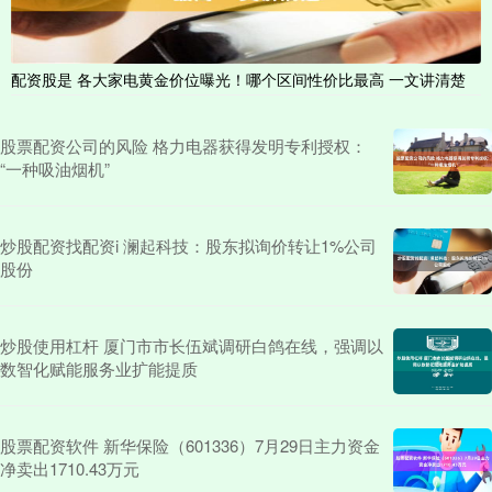
配资股是 各大家电黄金价位曝光！哪个区间性价比最高 一文讲清楚
股票配资公司的风险 格力电器获得发明专利授权：
“一种吸油烟机”
炒股配资找配资i 澜起科技：股东拟询价转让1%公司
股份
炒股使用杠杆 厦门市市长伍斌调研白鸽在线，强调以
数智化赋能服务业扩能提质
股票配资软件 新华保险（601336）7月29日主力资金
净卖出1710.43万元