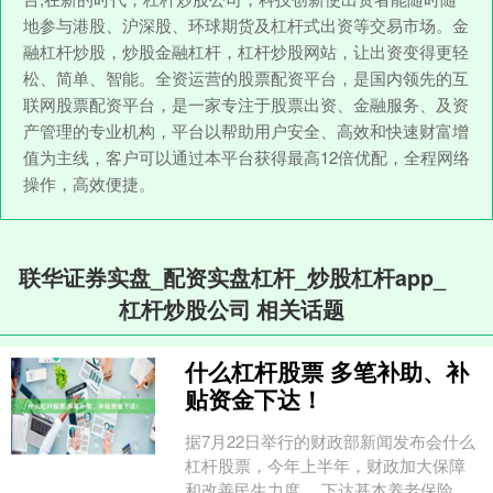
地参与港股、沪深股、环球期货及杠杆式出资等交易市场。金
融杠杆炒股，炒股金融杠杆，杠杆炒股网站，让出资变得更轻
松、简单、智能。全资运营的股票配资平台，是国内领先的互
联网股票配资平台，是一家专注于股票出资、金融服务、及资
产管理的专业机构，平台以帮助用户安全、高效和快速财富增
值为主线，客户可以通过本平台获得最高12倍优配，全程网络
操作，高效便捷。
联华证券实盘_配资实盘杠杆_炒股杠杆app_
杠杆炒股公司 相关话题
什么杠杆股票 多笔补助、补
贴资金下达！
据7月22日举行的财政部新闻发布会什么
杠杆股票，今年上半年，财政加大保障
和改善民生力度， 下达基本养老保险补