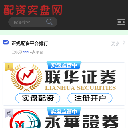
正规配资平台排行
更多
已收录
999
+家平台