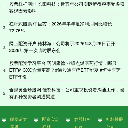
股票杠杆网址 长阳科技：近五年公司实际所得税率受多项
1、
客观因素影响
杠杆式股票 中巨芯：2026年半年度净利润同比增长
2、
72.75%
网上配资开户 德林海：公司将于2026年8月26日召开
3、
2026年第一次临时股东会
股票配资学习平台 药明康德 业绩点燃医药行情，哪只
ETF的CXO含量更高？#港股通医疗ETF华夏 #恒生医药
4、
ETF华夏
合规黄金炒股网 佳都科技：公司重视投资者沟通工作，设
5、
有多种投资者沟通渠道
联华证券
配资实盘
炒股杠杆
杠杆炒股
实盘
杠杆
app
公司