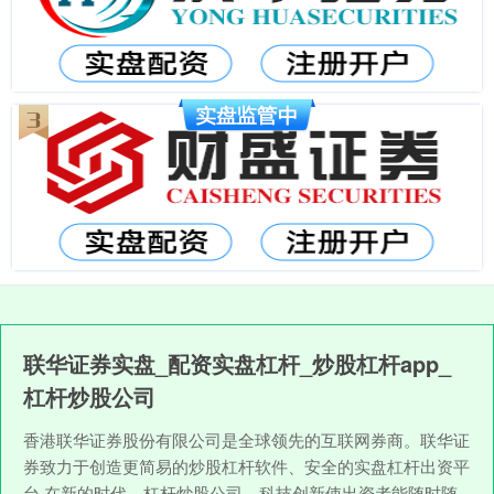
联华证券实盘_配资实盘杠杆_炒股杠杆app_
杠杆炒股公司
香港联华证券股份有限公司是全球领先的互联网券商。联华证
券致力于创造更简易的炒股杠杆软件、安全的实盘杠杆出资平
台,在新的时代，杠杆炒股公司，科技创新使出资者能随时随