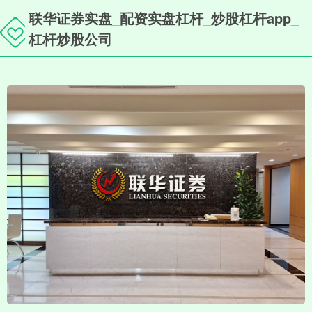
联华证券实盘_配资实盘杠杆_炒股杠杆app_
杠杆炒股公司