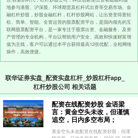
地参与港股、沪深股、环球期货及杠杆式出资等交易市场。金
融杠杆炒股，炒股金融杠杆，杠杆炒股网站，让出资变得更轻
松、简单、智能。全资运营的股票配资平台，是国内领先的互
联网股票配资平台，是一家专注于股票出资、金融服务、及资
产管理的专业机构，平台以帮助用户安全、高效和快速财富增
值为主线，客户可以通过本平台获得最高12倍优配，全程网络
操作，高效便捷。
联华证券实盘_配资实盘杠杆_炒股杠杆app_
杠杆炒股公司 相关话题
配资在线配资炒股 金语梁
言：黄金空头未改，但谨慎
追空，日内多空布局；
黄金空头未改配资在线配资炒股，但谨
慎追空，日内多空布局； 2026-05-20星