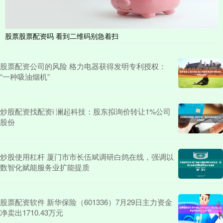
股票股票配资吗 看到二维码别急着扫
股票配资公司的风险 格力电器获得发明专利授权：
“一种吸油烟机”
炒股配资找配资i 澜起科技：股东拟询价转让1%公司
股份
炒股使用杠杆 厦门市市长伍斌调研白鸽在线，强调以
数智化赋能服务业扩能提质
股票配资软件 新华保险（601336）7月29日主力资金
净卖出1710.43万元