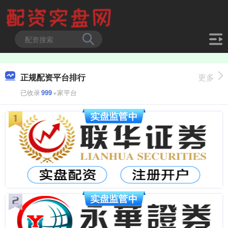
正规配资平台排行
更多
已收录
999
+家平台