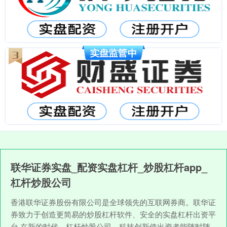
联华证券实盘_配资实盘杠杆_炒股杠杆app_
杠杆炒股公司
香港联华证券股份有限公司是全球领先的互联网券商。联华证
券致力于创造更简易的炒股杠杆软件、安全的实盘杠杆出资平
台,在新的时代，杠杆炒股公司，科技创新使出资者能随时随