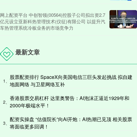
网上配资平台 中创智领(00564)控股子公司拟出资2.7
亿元设立亚新科热管理技术(仪征)有限公司 以提升汽
车热管理系统冷板业务的市场竞争力
最新文章
股票配资排行 SpaceX向美国电信三巨头发起挑战 拟自建
1、
地面网络 与卫星网络互补
香港股票交易杠杆 达里奥警告：AI泡沫正逼近1929年和
2、
2000年极端水平！
配资实操盘 “估值院长”向AI开炮：AI热潮已见顶 相关股票
3、
将面临更多回调！