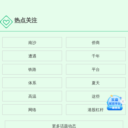
热点关注
南沙
侨商
遭遇
千年
铁路
平台
体系
夏天
高温
这些
网络
港股杠杆
更多话题动态