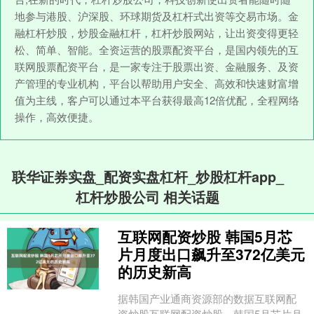
地参与港股、沪深股、环球期货及杠杆式出资等交易市场。金
融杠杆炒股，炒股金融杠杆，杠杆炒股网站，让出资变得更轻
松、简单、智能。全资运营的股票配资平台，是国内领先的互
联网股票配资平台，是一家专注于股票出资、金融服务、及资
产管理的专业机构，平台以帮助用户安全、高效和快速财富增
值为主线，客户可以通过本平台获得最高12倍优配，全程网络
操作，高效便捷。
联华证券实盘_配资实盘杠杆_炒股杠杆app_
杠杆炒股公司 相关话题
互联网配资炒股 韩国5月芯
片月度出口飙升至372亿美元
的历史新高
据韩国产业通商资源部的数据互联网配
资炒股互联网配资炒股，韩国5月芯片月