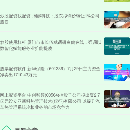
炒股配资找配资i 澜起科技：股东拟询价转让1%公司
股份
炒股使用杠杆 厦门市市长伍斌调研白鸽在线，强调以
数智化赋能服务业扩能提质
股票配资软件 新华保险（601336）7月29日主力资金
净卖出1710.43万元
网上配资平台 中创智领(00564)控股子公司拟出资2.7
亿元设立亚新科热管理技术(仪征)有限公司 以提升汽
车热管理系统冷板业务的市场竞争力