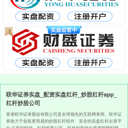
联华证券实盘_配资实盘杠杆_炒股杠杆app_
杠杆炒股公司
香港联华证券股份有限公司是全球领先的互联网券商。联华证
券致力于创造更简易的炒股杠杆软件、安全的实盘杠杆出资平
台,在新的时代，杠杆炒股公司，科技创新使出资者能随时随