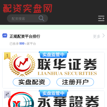
正规配资平台排行
更多
已收录
999
+家平台