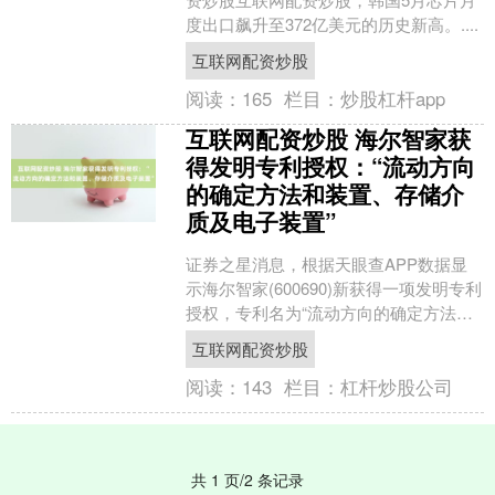
度出口飙升至372亿美元的历史新高。....
互联网配资炒股
阅读：
165
栏目：
炒股杠杆app
互联网配资炒股 海尔智家获
得发明专利授权：“流动方向
的确定方法和装置、存储介
质及电子装置”
证券之星消息，根据天眼查APP数据显
示海尔智家(600690)新获得一项发明专利
授权，专利名为“流动方向的确定方法和
装置、存储介质及电子装置”，专利申请
互联网配资炒股
号为CN....
阅读：
143
栏目：
杠杆炒股公司
共 1 页/2 条记录