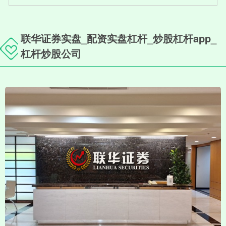
联华证券实盘_配资实盘杠杆_炒股杠杆app_
杠杆炒股公司