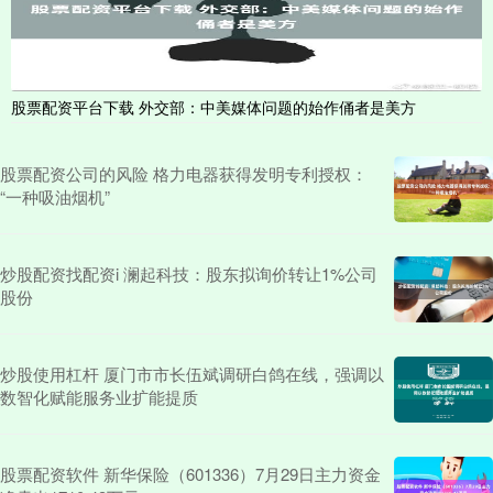
股票配资平台下载 外交部：中美媒体问题的始作俑者是美方
股票配资公司的风险 格力电器获得发明专利授权：
“一种吸油烟机”
炒股配资找配资i 澜起科技：股东拟询价转让1%公司
股份
炒股使用杠杆 厦门市市长伍斌调研白鸽在线，强调以
数智化赋能服务业扩能提质
股票配资软件 新华保险（601336）7月29日主力资金