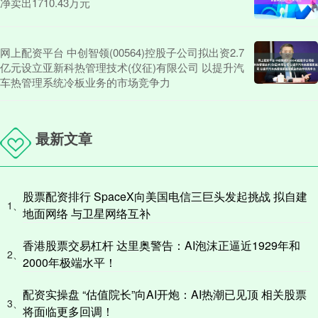
净卖出1710.43万元
网上配资平台 中创智领(00564)控股子公司拟出资2.7
亿元设立亚新科热管理技术(仪征)有限公司 以提升汽
车热管理系统冷板业务的市场竞争力
最新文章
股票配资排行 SpaceX向美国电信三巨头发起挑战 拟自建
1、
地面网络 与卫星网络互补
香港股票交易杠杆 达里奥警告：AI泡沫正逼近1929年和
2、
2000年极端水平！
配资实操盘 “估值院长”向AI开炮：AI热潮已见顶 相关股票
3、
将面临更多回调！