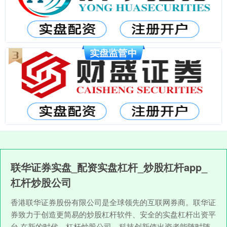
联华证券实盘_配资实盘杠杆_炒股杠杆app_
杠杆炒股公司
香港联华证券股份有限公司是全球领先的互联网券商。联华证
券致力于创造更简易的炒股杠杆软件、安全的实盘杠杆出资平
台,在新的时代，杠杆炒股公司，科技创新使出资者能随时随