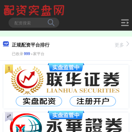
正规配资平台排行
更多
已收录
999
+家平台