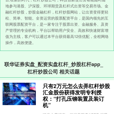
地参与港股、沪深股、环球期货及杠杆式出资等交易市场。金
融杠杆炒股，炒股金融杠杆，杠杆炒股网站，让出资变得更轻
松、简单、智能。全资运营的股票配资平台，是国内领先的互
联网股票配资平台，是一家专注于股票出资、金融服务、及资
产管理的专业机构，平台以帮助用户安全、高效和快速财富增
值为主线，客户可以通过本平台获得最高12倍优配，全程网络
操作，高效便捷。
联华证券实盘_配资实盘杠杆_炒股杠杆app_
杠杆炒股公司 相关话题
只有2万元怎么去弄杠杆炒股
汇金股份获得发明专利授
权：“打孔压铆装置及装订
机”