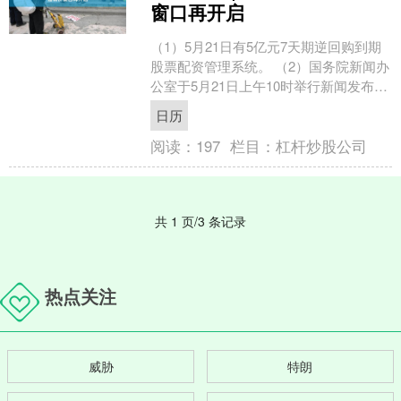
窗口再开启
（1）5月21日有5亿元7天期逆回购到期
股票配资管理系统。 （2）国务院新闻办
公室于5月21日上午10时举行新闻发布
会，介绍规范涉企行政执法专项行动有
日历
关情况，并....
阅读：
197
栏目：
杠杆炒股公司
共 1 页/3 条记录
热点关注
威胁
特朗