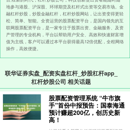
地参与港股、沪深股、环球期货及杠杆式出资等交易市场。金
融杠杆炒股，炒股金融杠杆，杠杆炒股网站，让出资变得更轻
松、简单、智能。全资运营的股票配资平台，是国内领先的互
联网股票配资平台，是一家专注于股票出资、金融服务、及资
产管理的专业机构，平台以帮助用户安全、高效和快速财富增
值为主线，客户可以通过本平台获得最高12倍优配，全程网络
操作，高效便捷。
联华证券实盘_配资实盘杠杆_炒股杠杆app_
杠杆炒股公司 相关话题
股票配资管理系统 “牛市旗
手”首份中报预告：国泰海通
预计赚超200亿，创历史新
高！