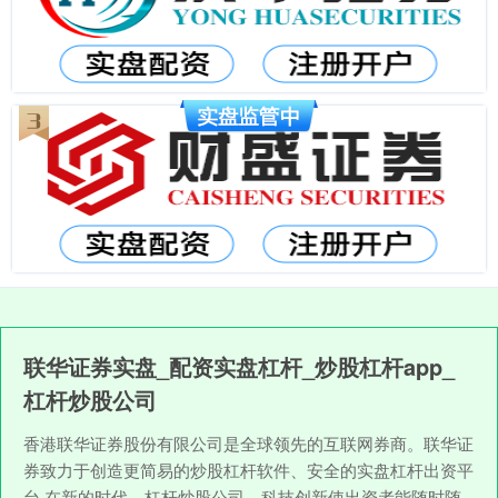
联华证券实盘_配资实盘杠杆_炒股杠杆app_
杠杆炒股公司
香港联华证券股份有限公司是全球领先的互联网券商。联华证
券致力于创造更简易的炒股杠杆软件、安全的实盘杠杆出资平
台,在新的时代，杠杆炒股公司，科技创新使出资者能随时随