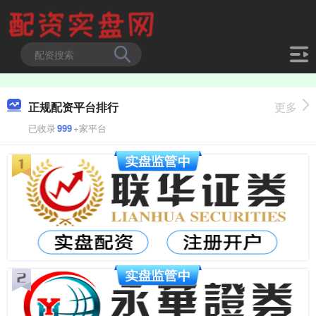
正规配资平台排行
更多
已收录
999
+家平台