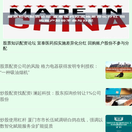
股票知识配资论坛 宣泰医药拟实施差异化分红 回购账户股份不参与分
配
股票配资公司的风险 格力电器获得发明专利授权：
“一种吸油烟机”
炒股配资找配资i 澜起科技：股东拟询价转让1%公司
股份
炒股使用杠杆 厦门市市长伍斌调研白鸽在线，强调以
数智化赋能服务业扩能提质