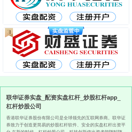
联华证券实盘_配资实盘杠杆_炒股杠杆app_
杠杆炒股公司
香港联华证券股份有限公司是全球领先的互联网券商。联华证
券致力于创造更简易的炒股杠杆软件、安全的实盘杠杆出资平
台,在新的时代，杠杆炒股公司，科技创新使出资者能随时随