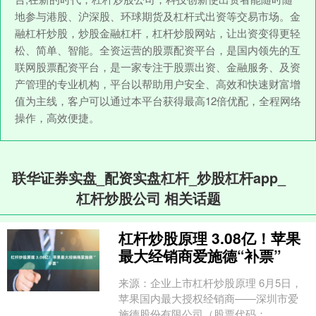
地参与港股、沪深股、环球期货及杠杆式出资等交易市场。金
融杠杆炒股，炒股金融杠杆，杠杆炒股网站，让出资变得更轻
松、简单、智能。全资运营的股票配资平台，是国内领先的互
联网股票配资平台，是一家专注于股票出资、金融服务、及资
产管理的专业机构，平台以帮助用户安全、高效和快速财富增
值为主线，客户可以通过本平台获得最高12倍优配，全程网络
操作，高效便捷。
联华证券实盘_配资实盘杠杆_炒股杠杆app_
杠杆炒股公司 相关话题
杠杆炒股原理 3.08亿！苹果
最大经销商爱施德“补票”
来源：企业上市杠杆炒股原理 6月5日，
苹果国内最大授权经销商——深圳市爱
施德股份有限公司（股票代码：