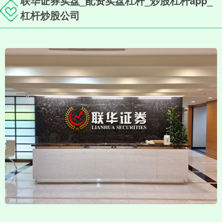
联华证券实盘_配资实盘杠杆_炒股杠杆app_
杠杆炒股公司