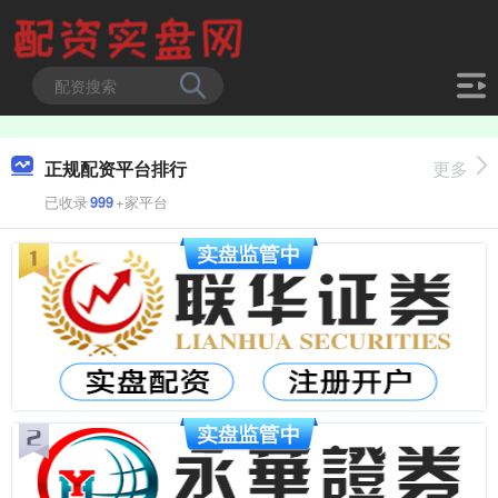
正规配资平台排行
更多
已收录
999
+家平台