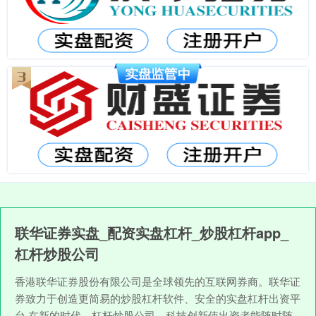
联华证券实盘_配资实盘杠杆_炒股杠杆app_
杠杆炒股公司
香港联华证券股份有限公司是全球领先的互联网券商。联华证
券致力于创造更简易的炒股杠杆软件、安全的实盘杠杆出资平
台,在新的时代，杠杆炒股公司，科技创新使出资者能随时随