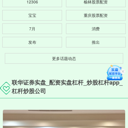
12306
榆林股票配资
宝宝
重庆股票配资
7月
消费
发布
推出
更多话题动态
联华证券实盘_配资实盘杠杆_炒股杠杆app_
杠杆炒股公司