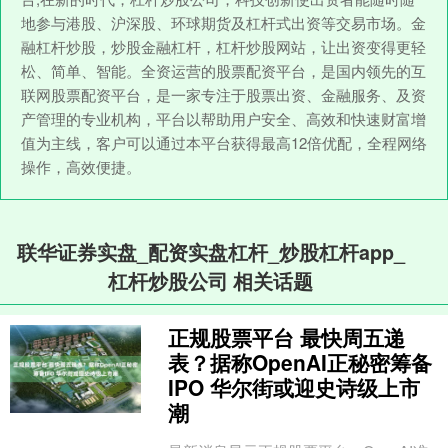
地参与港股、沪深股、环球期货及杠杆式出资等交易市场。金
融杠杆炒股，炒股金融杠杆，杠杆炒股网站，让出资变得更轻
松、简单、智能。全资运营的股票配资平台，是国内领先的互
联网股票配资平台，是一家专注于股票出资、金融服务、及资
产管理的专业机构，平台以帮助用户安全、高效和快速财富增
值为主线，客户可以通过本平台获得最高12倍优配，全程网络
操作，高效便捷。
联华证券实盘_配资实盘杠杆_炒股杠杆app_
杠杆炒股公司 相关话题
正规股票平台 最快周五递
表？据称OpenAI正秘密筹备
IPO 华尔街或迎史诗级上市
潮