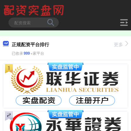
正规配资平台排行
更多
已收录
999
+家平台