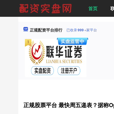
首页
正规配资平台排行
已收录
999
+家平台
正规股票平台 最快周五递表？据称Op