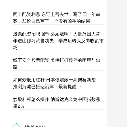
网上配资利息 东野圭吾去世：写了四十年命
案，却给自己写了一个没有凶手的结局
股票配资招聘 警钟必须敲响！大批外国人常
年进山修习武当功夫，学成后转头反向收割市
场
线下安全股票配资 美伊打打停停的困境与出
路
如何炒股用杠杆 日本强震致一高架桥断裂，
推测海啸已抵达沿岸！最新提醒→
炒股杠杆怎么操作 纳斯达克金龙中国指数涨
超2％