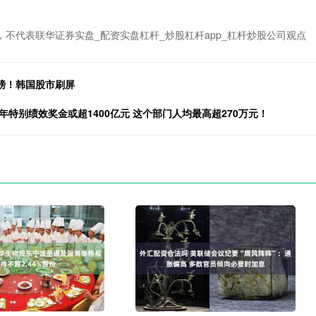
不代表联华证券实盘_配资实盘杠杆_炒股杠杆app_杠杆炒股公司观点
重磅！韩国股市刷屏
特别绩效奖金或超1400亿元 这个部门人均最高超270万元！