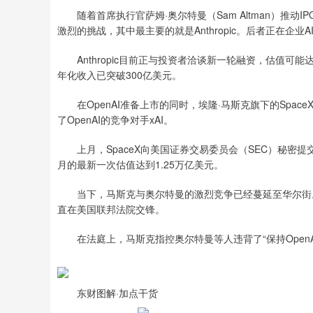
随着首席执行官萨姆·奥尔特曼（Sam Altman）推动
激烈的挑战，其中最主要的就是Anthropic。后者正在企业
Anthropic目前正与投资者洽谈新一轮融资，估值可能达到9
年化收入已突破300亿美元。
在OpenAI准备上市的同时，埃隆·马斯克旗下的Space
了OpenAI的竞争对手xAI。
上月，SpaceX向美国证券交易委员会（SEC）秘密提交
月的最新一次估值达到1.25万亿美元。
当下，马斯克与奥尔特曼的激烈竞争已经蔓延至华尔街。过
直在美国联邦法院交锋。
在法庭上，马斯克指控奥尔特曼等人违背了“保持OpenA
东财图解·加点干货