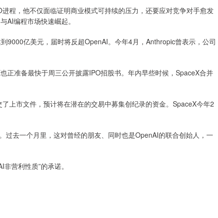
IPO进程，他不仅面临证明商业模式可持续的压力，还要应对竞争对手愈发
AI与AI编程市场快速崛起。
000亿美元，届时将反超OpenAI。今年4月，Anthropic曾表示，公司
X也正准备最快于周三公开披露IPO招股书。年内早些时候，SpaceX合并
了上市文件，预计将在潜在的交易中募集创纪录的资金。SpaceX今年2
去一个月里，这对曾经的朋友、同时也是OpenAI的联合创始人，一
I非营利性质”的承诺。