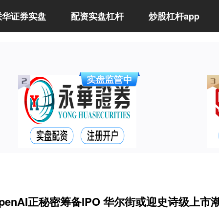
联华证券实盘
配资实盘杠杆
炒股杠杆app
enAI正秘密筹备IPO 华尔街或迎史诗级上市