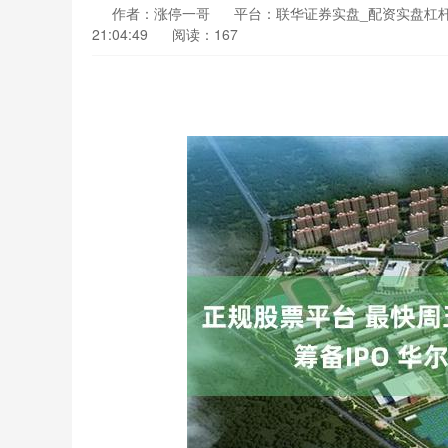
作者：涨停一哥
平台：联华证券实盘_配资实盘杠杆
21:04:49
阅读：167