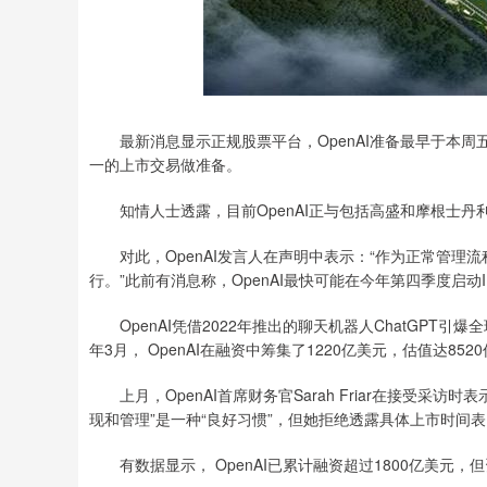
最新消息显示正规股票平台，OpenAI准备最早于本周五
一的上市交易做准备。
知情人士透露，目前OpenAI正与包括高盛和摩根士丹
对此，OpenAI发言人在声明中表示：“作为正常管理
行。”此前有消息称，OpenAI最快可能在今年第四季度启动I
OpenAI凭借2022年推出的聊天机器人ChatGPT
年3月， OpenAI在融资中筹集了1220亿美元，估值达852
上月，OpenAI首席财务官Sarah Friar在接受采访
现和管理”是一种“良好习惯”，但她拒绝透露具体上市时间表
有数据显示， OpenAI已累计融资超过1800亿美元，