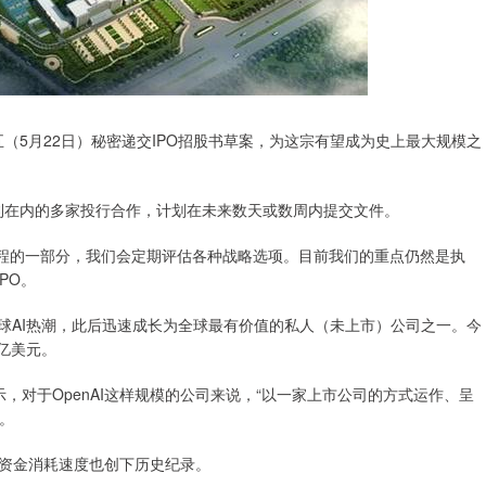
（5月22日）秘密递交IPO招股书草案，为这宗有望成为史上最大规模之
利在内的多家投行合作，计划在未来数天或数周内提交文件。
流程的一部分，我们会定期评估各种战略选项。目前我们的重点仍然是执
PO。
引爆全球AI热潮，此后迅速成长为全球最有价值的私人（未上市）公司之一。今
0亿美元。
时表示，对于OpenAI这样规模的公司来说，“以一家上市公司的方式运作、呈
。
但资金消耗速度也创下历史纪录。