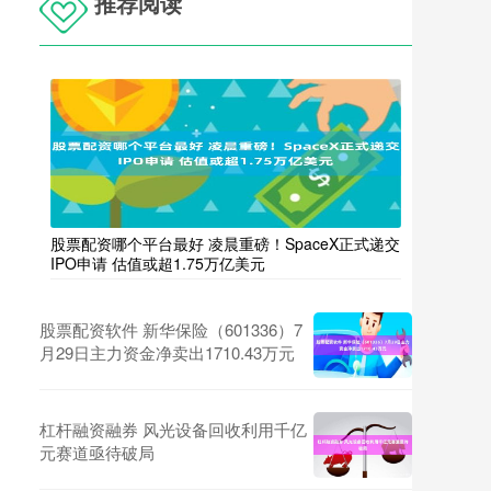
推荐阅读
股票配资哪个平台最好 凌晨重磅！SpaceX正式递交
IPO申请 估值或超1.75万亿美元
股票配资软件 新华保险（601336）7
月29日主力资金净卖出1710.43万元
杠杆融资融券 风光设备回收利用千亿
元赛道亟待破局