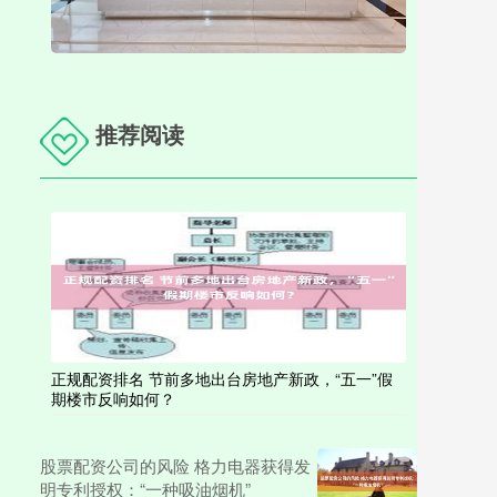
推荐阅读
正规配资排名 节前多地出台房地产新政，“五一”假
期楼市反响如何？
股票配资公司的风险 格力电器获得发
明专利授权：“一种吸油烟机”