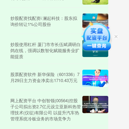
炒股配资找配资i 澜起科技：股东拟
询价转让1%公司股份
炒股使用杠杆 厦门市市长伍斌调研白
鸽在线，强调以数智化赋能服务业扩
能提质
股票配资软件 新华保险（601336）7
月29日主力资金净卖出1710.43万元
网上配资平台 中创智领(00564)控股
子公司拟出资2.7亿元设立亚新科热管
理技术(仪征)有限公司 以提升汽车热
管理系统冷板业务的市场竞争力