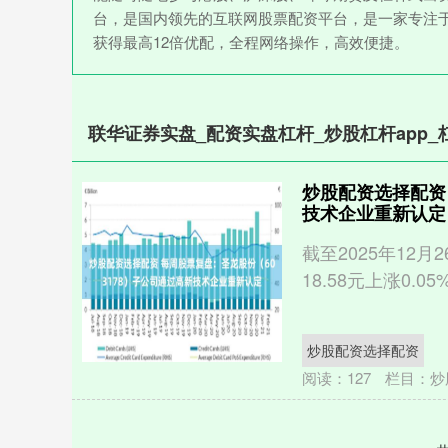
台，是国内领先的互联网股票配资平台，是一家专注
获得最高12倍优配，全程网络操作，高效便捷。
联华证券实盘_配资实盘杠杆_炒股杠杆app_
炒股配资选择配资
技术企业重新认定
截至2025年12月
18.58元上涨0.0
炒股配资选择配资
阅读：
127
栏目：
炒