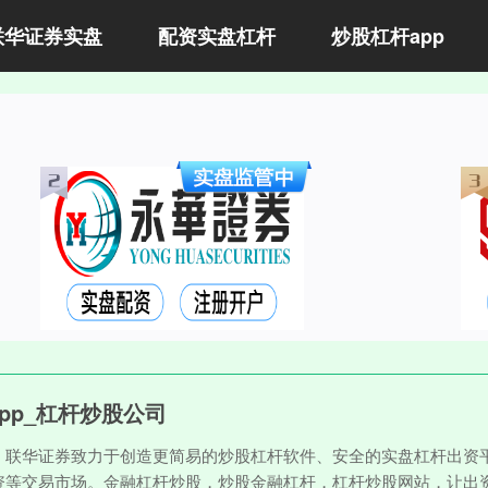
联华证券实盘
配资实盘杠杆
炒股杠杆app
pp_杠杆炒股公司
。联华证券致力于创造更简易的炒股杠杆软件、安全的实盘杠杆出资平
资等交易市场。金融杠杆炒股，炒股金融杠杆，杠杆炒股网站，让出