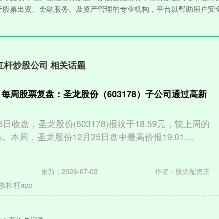
于股票出资、金融服务、及资产管理的专业机构，平台以帮助用户安
杠杆炒股公司 相关话题
 每周股票复盘：圣龙股份（603178）子公司通过高新
26日收盘，圣龙股份(603178)报收于18.59元，较上周的
5%。本周，圣龙股份12月25日盘中最高价报19.01....
更新：2026-07-03
作者：股票配资庄
股杠杆app