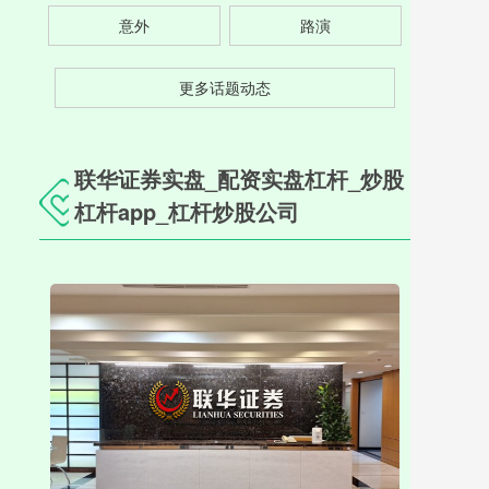
意外
路演
更多话题动态
联华证券实盘_配资实盘杠杆_炒股
杠杆app_杠杆炒股公司