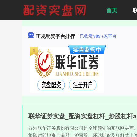
首页
正规配资平台排行
已收录
999
+家平台
联华证券实盘_配资实盘杠杆_炒股杠杆a
香港联华证券股份有限公司是全球领先的互联网券商
能随时随地参与港股、沪深股、环球期货及杠杆式出