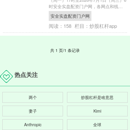
时安全实盘配资门户网，各网点和线上
渠道暂停办理公积金业务，各网点咨询
安全实盘配资门户网
和线上....
阅读：
158
栏目：
炒股杠杆app
共 1 页/1 条记录
热点关注
两个
炒股杠杆是啥意思
妻子
Kimi
Anthropic
全球