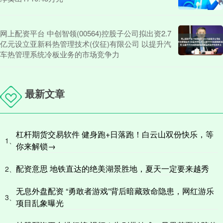
网上配资平台 中创智领(00564)控股子公司拟出资2.7
亿元设立亚新科热管理技术(仪征)有限公司 以提升汽
车热管理系统冷板业务的市场竞争力
最新文章
杠杆期货交易软件 健身跑+日落跑！白云山双份快乐，等
1、
你来解锁→
配资意思 地铁直达的绝美湖景胜地，夏天一定要来越秀
2、
无息外盘配资 “勇敢者游戏”背后暗藏致命隐患，网红游乐
3、
项目乱象曝光