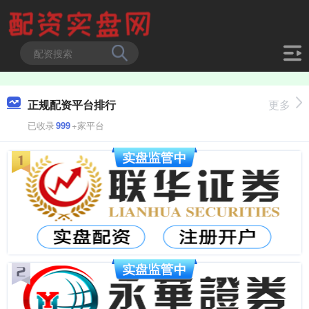
正规配资平台排行
更多
已收录
999
+家平台