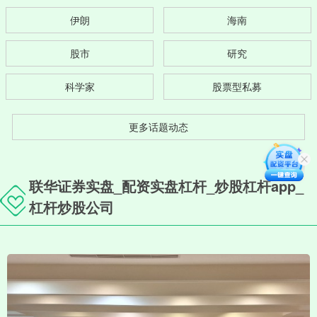
伊朗
海南
股市
研究
科学家
股票型私募
更多话题动态
联华证券实盘_配资实盘杠杆_炒股杠杆app_
杠杆炒股公司