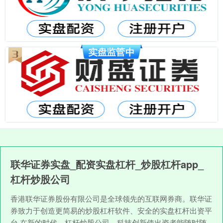
联华证券实盘_配资实盘杠杆_炒股杠杆app_
杠杆炒股公司
香港联华证券股份有限公司是全球领先的互联网券商。联华证
券致力于创造更简易的炒股杠杆软件、安全的实盘杠杆出资平
台,在新的时代，杠杆炒股公司，科技创新使出资者能随时随