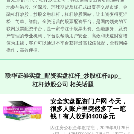
地参与港股、沪深股、环球期货及杠杆式出资等交易市场。金
融杠杆炒股，炒股金融杠杆，杠杆炒股网站，让出资变得更轻
松、简单、智能。全资运营的股票配资平台，是国内领先的互
联网股票配资平台，是一家专注于股票出资、金融服务、及资
产管理的专业机构，平台以帮助用户安全、高效和快速财富增
值为主线，客户可以通过本平台获得最高12倍优配，全程网络
操作，高效便捷。
联华证券实盘_配资实盘杠杆_炒股杠杆app_
杠杆炒股公司 相关话题
安全实盘配资门户网 今天，
很多人账户里突然多了一笔
钱！有人收到4400多元
因住房公积金年度结息，2026年6月29日
（周一）17时至2026年7月1日（周三）6