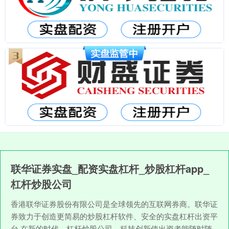
联华证券实盘_配资实盘杠杆_炒股杠杆app_
杠杆炒股公司
香港联华证券股份有限公司是全球领先的互联网券商。联华证
券致力于创造更简易的炒股杠杆软件、安全的实盘杠杆出资平
台,在新的时代，杠杆炒股公司，科技创新使出资者能随时随