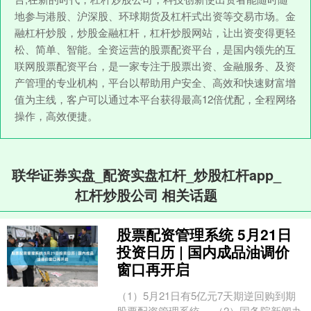
地参与港股、沪深股、环球期货及杠杆式出资等交易市场。金
融杠杆炒股，炒股金融杠杆，杠杆炒股网站，让出资变得更轻
松、简单、智能。全资运营的股票配资平台，是国内领先的互
联网股票配资平台，是一家专注于股票出资、金融服务、及资
产管理的专业机构，平台以帮助用户安全、高效和快速财富增
值为主线，客户可以通过本平台获得最高12倍优配，全程网络
操作，高效便捷。
联华证券实盘_配资实盘杠杆_炒股杠杆app_
杠杆炒股公司 相关话题
股票配资管理系统 5月21日
投资日历 | 国内成品油调价
窗口再开启
（1）5月21日有5亿元7天期逆回购到期
股票配资管理系统。 （2）国务院新闻办