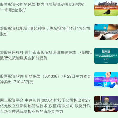
股票配资公司的风险 格力电器获得发明专利授权：
“一种吸油烟机”
炒股配资找配资i 澜起科技：股东拟询价转让1%公司
股份
炒股使用杠杆 厦门市市长伍斌调研白鸽在线，强调以
数智化赋能服务业扩能提质
股票配资软件 新华保险（601336）7月29日主力资金
净卖出1710.43万元
网上配资平台 中创智领(00564)控股子公司拟出资2.7
亿元设立亚新科热管理技术(仪征)有限公司 以提升汽
车热管理系统冷板业务的市场竞争力