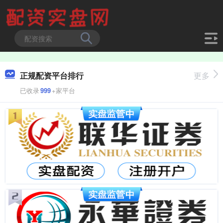
正规配资平台排行
更多
已收录
999
+家平台