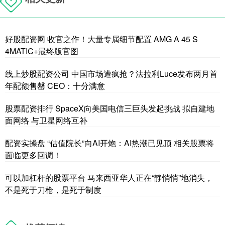
好股配资网 收官之作！大量专属细节配置 AMG A 45 S
4MATIC+最终版官图
线上炒股配资公司 中国市场遭疯抢？法拉利Luce发布两月首
年配额售罄 CEO：十分满意
股票配资排行 SpaceX向美国电信三巨头发起挑战 拟自建地
面网络 与卫星网络互补
配资实操盘 “估值院长”向AI开炮：AI热潮已见顶 相关股票将
面临更多回调！
可以加杠杆的股票平台 马来西亚华人正在“静悄悄”地消失，
不是死于刀枪，是死于制度