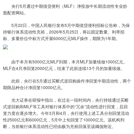
央行5月通过中期借贷便利（MLF）净投放中长期流动性专业炒
股配资网站。
5月22日，中国人民银行发布5月中期借贷便利招标公告称，为保
持银行体系流动性充裕，2026年5月25日，将以固定数量、利率招
标、多重价位中标方式开展6000亿元MLF操作，期限为1年期。
由于本月有5000亿元MLF到期，本月MLF加量续做1000亿元。
MLF在4月净回笼2000亿元，结束了此前连续13个月的加量续做。
此前，央行在5月通过买断式逆回购操作净回笼中期流动性，两个
期限品种合计净回笼10000亿元。
光大证券在研报中指出，在过去一段时间内，央行持续通过买断
式逆回购和MLF等工具对银行体系中的“冗余”流动性进行回笼，且回
笼力度在逐步增大。今年3月和4月，央行使用上述工具分别回笼流动
性2500亿元和6000亿元，5月中上旬回笼了10000亿元。该机构判
断，当前银行体系流动性已经由极为充裕回落至该阈值附近。