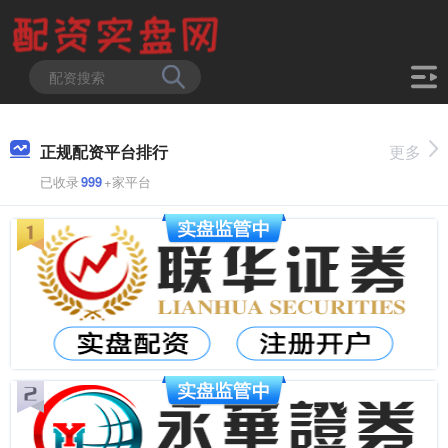
正规配资平台排行
更多
已收录
999
+家平台