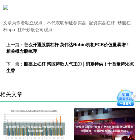
文章为作者独立观点，不代表联华证券实盘_配资实盘杠杆_炒股杠
杆app_杠杆炒股公司观点
上一篇：
怎么开通股票杠杆 英伟达Rubin机柜PCB价值量暴增！
相关概念股梳理
下一篇：
股票上杠杆 湾区诗歌人气王① | 消夏特供！十首童诗沁凉
生香
相关文章