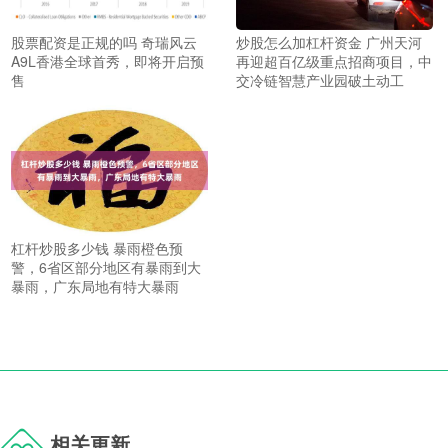
股票配资是正规的吗 奇瑞风云
炒股怎么加杠杆资金 广州天河
A9L香港全球首秀，即将开启预
再迎超百亿级重点招商项目，中
售
交冷链智慧产业园破土动工
杠杆炒股多少钱 暴雨橙色预
警，6省区部分地区有暴雨到大
暴雨，广东局地有特大暴雨
相关更新