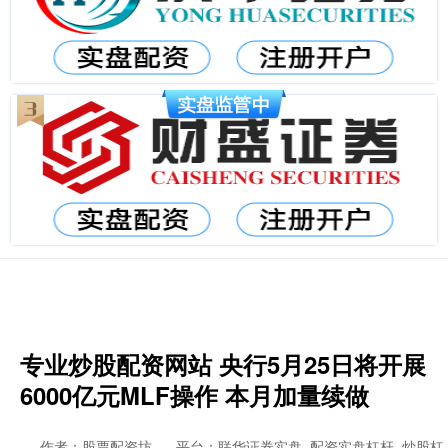
专业炒股配资网站 央行5月25日将开展
6000亿元MLF操作 本月加量续做
作者：股票配资坊
平台：联华证券实盘_配资实盘杠杆_炒股杠