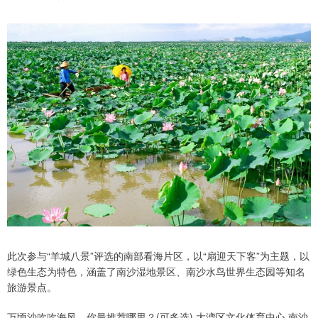
此次参与“羊城八景”评选的南部看海片区，以“扇迎天下客”为主题，以
绿色生态为特色，涵盖了南沙湿地景区、南沙水鸟世界生态园等知名
旅游景点。
万顷沙吹吹海风，你最推荐哪里？(可多选) 大湾区文化体育中心 南沙