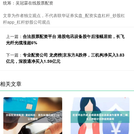
统筹：吴冠霖在线股票配资
文章为作者独立观点，不代表联华证券实盘_配资实盘杠杆_炒股杠
杆app_杠杆炒股公司观点
上一篇：
合法股票配资平台 港股电讯设备股午后涨幅居前，长飞
光纤光缆涨超6%
下一篇：
专业配资公司 龙虎榜|京东方A跌停，三机构净买入3.83
亿元，深股通净买入1.59亿元
相关文章