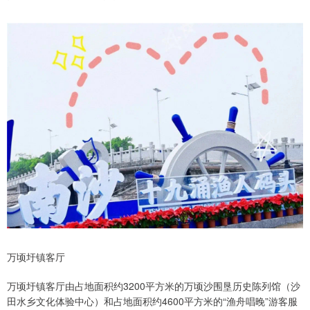
万顷圩镇客厅
万顷圩镇客厅由占地面积约3200平方米的万顷沙围垦历史陈列馆（沙
田水乡文化体验中心）和占地面积约4600平方米的“渔舟唱晚”游客服