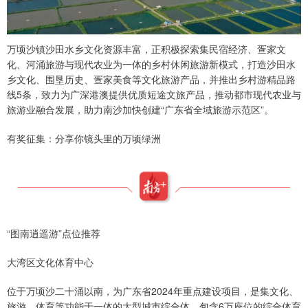
万顷沙镇沙田水乡文化资源丰富，正积极探索集民宿经济、疍家文
化、河涌旅游与现代农业为一体的乡村休闲旅游新模式，打造沙田水
乡文化、围垦历史、疍家美食等文化旅游产品，并推出乡村游精品路
线5条，致力为广深港澳提供优质短途文旅产品，推动都市现代农业与
旅游业融合发展，助力南沙加快创建“广东省全域旅游示范区”。
有奖征集：分享你镜头里的万顷绿洲
“图南逍遥游”点位推荐
大湾区文化体育中心
位于万顷沙二十涌以南，为广东省2024年重点建设项目，是集文化、
旅游、体育等功能于一体的大型城市综合体，包含6万座位的综合体育