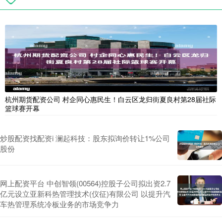
杭州期货配资公司 村企同心惠民生！白云区龙归街夏良村第28届社际
篮球赛开幕
炒股配资找配资i 澜起科技：股东拟询价转让1%公司
股份
网上配资平台 中创智领(00564)控股子公司拟出资2.7
亿元设立亚新科热管理技术(仪征)有限公司 以提升汽
车热管理系统冷板业务的市场竞争力