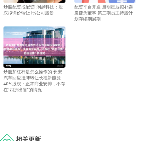
炒股配资找配资i 澜起科技：股
配资平台开通 启明星辰拟补选
东拟询价转让1%公司股份
袁捷为董事 第二期员工持股计
划存续期展期
炒股加杠杆是怎么操作的 长安
汽车回应挂牌转让长福新能源
40%股权：正常商业安排，不存
在“四折出售”的情况
相关更新