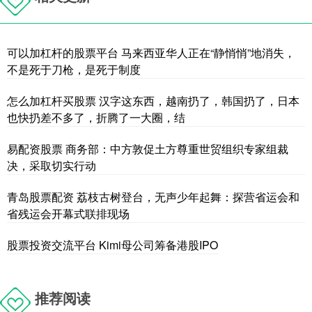
可以加杠杆的股票平台 马来西亚华人正在“静悄悄”地消失，
不是死于刀枪，是死于制度
怎么加杠杆买股票 汉字这东西，越南扔了，韩国扔了，日本
也快扔差不多了，折腾了一大圈，结
易配资股票 商务部：中方敦促土方尊重世贸组织专家组裁
决，采取切实行动
青岛股票配资 荔枝古树登台，无声少年起舞：探营省运会和
省残运会开幕式联排现场
股票投资交流平台 Kimi母公司筹备港股IPO
推荐阅读