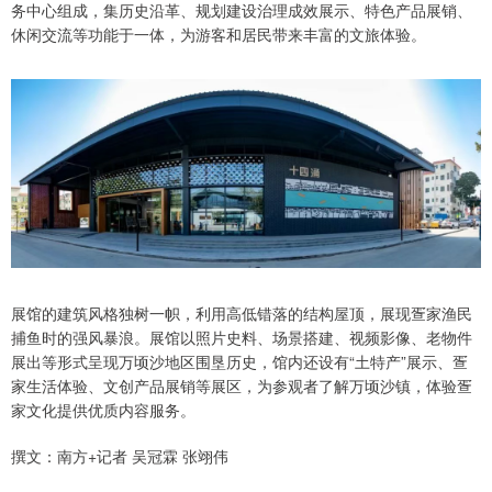
务中心组成，集历史沿革、规划建设治理成效展示、特色产品展销、
休闲交流等功能于一体，为游客和居民带来丰富的文旅体验。
展馆的建筑风格独树一帜，利用高低错落的结构屋顶，展现疍家渔民
捕鱼时的强风暴浪。展馆以照片史料、场景搭建、视频影像、老物件
展出等形式呈现万顷沙地区围垦历史，馆内还设有“土特产”展示、疍
家生活体验、文创产品展销等展区，为参观者了解万顷沙镇，体验疍
家文化提供优质内容服务。
撰文：南方+记者 吴冠霖 张翊伟