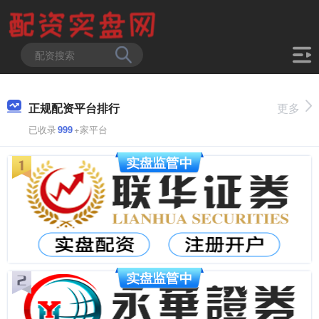
正规配资平台排行
更多
已收录
999
+家平台