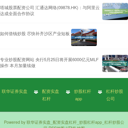
塔城股票配资公司 汇通达网络(09878.HK)：与阿里云
达成全面合作协议
如何借钱炒股 尽快补齐沙区产业短板
专业炒股配资网站 央行5月25日将开展6000亿元MLF
操作 本月加量续做
联华证券实盘
配资实盘
炒股杠杆
杠杆炒股
杠杆
app
公司
Powered by
联华证券实盘_配资实盘杠杆_炒股杠杆app_杠杆炒股公
司
RSS地图
HTML地图