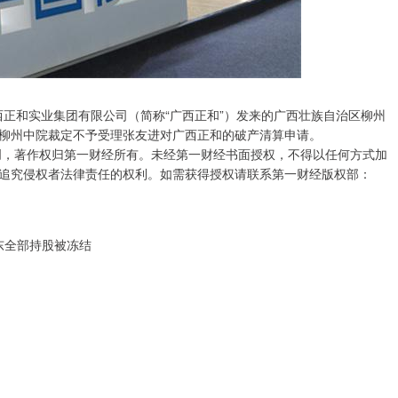
西正和实业集团有限公司（简称“广西正和”）发来的广西壮族自治区柳州
号，柳州中院裁定不予受理张友进对广西正和的破产清算申请。
创，著作权归第一财经所有。未经第一财经书面授权，不得以任何方式加
追究侵权者法律责任的权利。如需获得授权请联系第一财经版权部：
股东全部持股被冻结