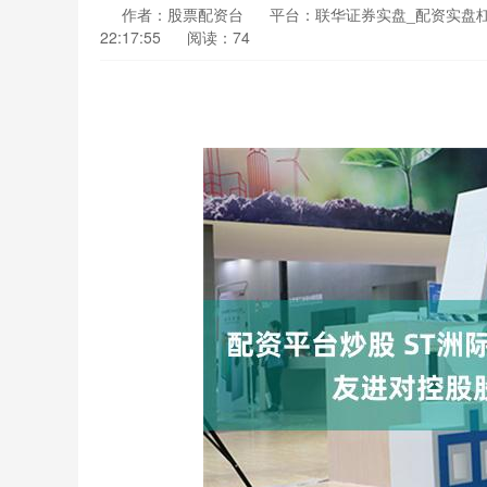
作者：股票配资台
平台：联华证券实盘_配资实盘杠
22:17:55
阅读：74