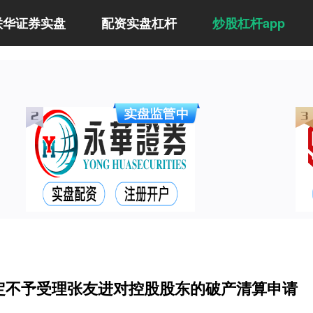
联华证券实盘
配资实盘杠杆
炒股杠杆app
裁定不予受理张友进对控股股东的破产清算申请