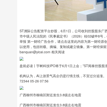
ST洲际公告配资平台炒股，6月1日，公司收到控股股东广
市中级人民法院的《民事裁定书》（2026）桂02破申8
举报 第一财经广告合作，请点击这里此内容为第一财经原
以使用，包括转载、摘编、复制或建立镜像。第一财经保留
banquan@yicai.com 相关阅读
盘前必读丨宇树科技IPO将于6月1日上会；*ST闻泰控股
机构认为，AI上游景气高企仍是行情主线，不宜过分追涨。
72344 05-26 07:56
广西柳州市柳南区附近发生3.8级左右地震
广西柳州市柳南区附近发生3.8级左右地震