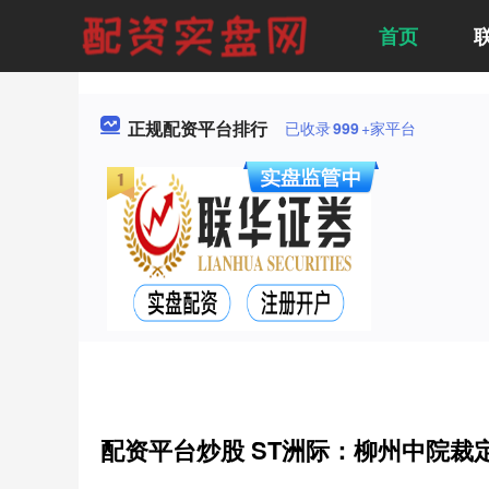
首页
正规配资平台排行
已收录
999
+家平台
配资平台炒股 ST洲际：柳州中院