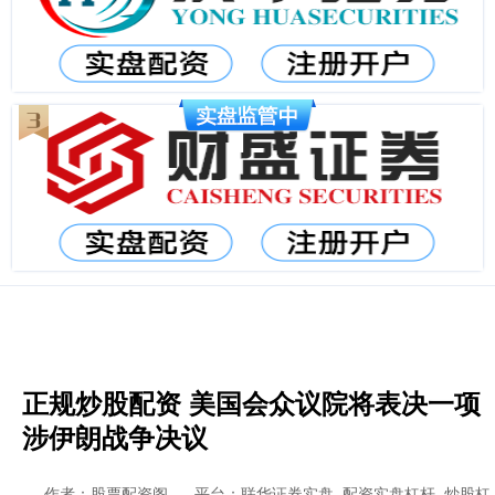
正规炒股配资 美国会众议院将表决一项
涉伊朗战争决议
作者：股票配资阁
平台：联华证券实盘_配资实盘杠杆_炒股杠