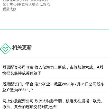
亿！前4月财政收入增长 以数治
税显成效
相关更新
股票配资公司收费 收入仅海力士两成，市值却超六成，A股
快把长鑫捧成英伟达了
股票配资门户平台 淮北矿业：截至2026年7月31日公司股东
总户数为26611户
网上炒股配资公司 欧洲大动脉干涸，核电支柱崩塌：欧元、
原油、黄金的连锁交易时刻已至