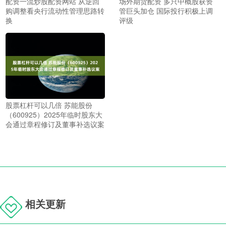
配资一流炒股配资网站 从逆回
场外期货配资 多只中概股获资
购调整看央行流动性管理思路转
管巨头加仓 国际投行积极上调
换
评级
股票杠杆可以几倍 苏能股份
（600925）2025年临时股东大
会通过章程修订及董事补选议案
相关更新