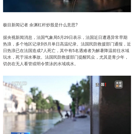
极目新闻记者 余渊杠杆炒股是什么意思?
据央视新闻消息，法国气象局5月29日表示，法国近日遭遇异常早期
热浪，多个地区记录到5月单日高温纪录。法国民防救援部门通报，近
日热浪已在法国造成7人死亡，其中有5名遇难者为解暑降温前往水域
玩水，死于溺水事故。法国民防救援部门提醒民众，尤其是青少年，
切勿在无人看管或明令禁泳的水域戏水。