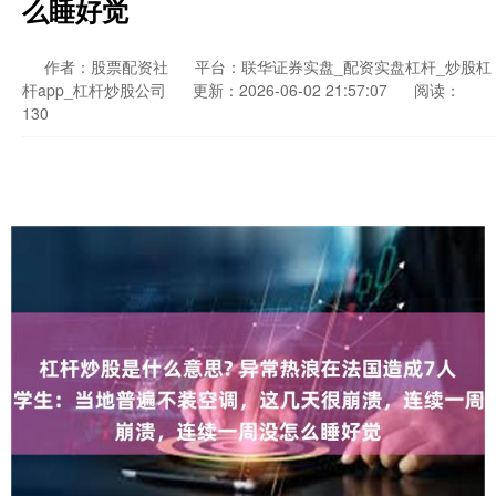
么睡好觉
作者：股票配资社
平台：联华证券实盘_配资实盘杠杆_炒股杠
杆app_杠杆炒股公司
更新：2026-06-02 21:57:07
阅读：
130