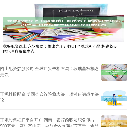
我要配资线上 东软集团：推出光子计数CT全栈式AI产品 构建软硬一
体化医疗影像生态
网上配资炒股公司 全球巨头争相布局！玻璃基板概念
走强
正规炒股配资 美国会众议院将表决一项涉伊朗战争决
议
正规股票杠杆平台开户 湖南一银行前职员职务侵占
500万元，牵出案中案：被前女友诈骗197万元，协助