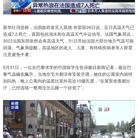
新华社消息称，法国政府发言人莫德·布雷容26日说，近日高温天气已
造成7人死亡，原因包括溺水和在高温天气中运动等。法国气象局说，
30日法国东部依然会有高温天气，31日开始法国大部分地方气温可能
回落。气象局提醒，高温地区的老人、儿童、有特殊疾病者等人群需
注意避免中暑。
5月31日，一位在巴黎求学的中国留学生告诉极目新闻记者，最近巴
黎气温确实飙升，当地住宅大都没有安装空调，她住的公寓室内就特
别闷热，晚上公寓内的温度比室外高近10摄氏度，“在屋里坐着都出
汗，已经连续一整周没怎么睡一个好觉了”。