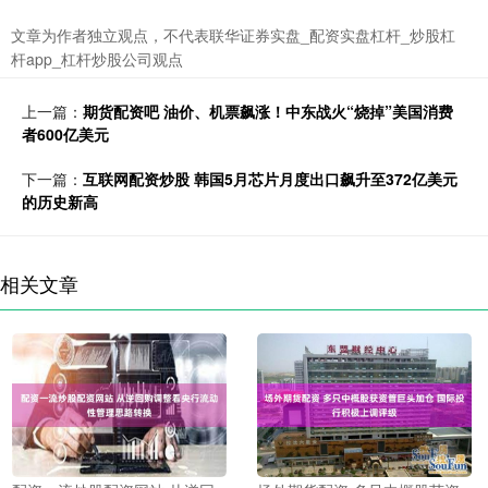
文章为作者独立观点，不代表联华证券实盘_配资实盘杠杆_炒股杠
杆app_杠杆炒股公司观点
上一篇：
期货配资吧 油价、机票飙涨！中东战火“烧掉”美国消费
者600亿美元
下一篇：
互联网配资炒股 韩国5月芯片月度出口飙升至372亿美元
的历史新高
相关文章