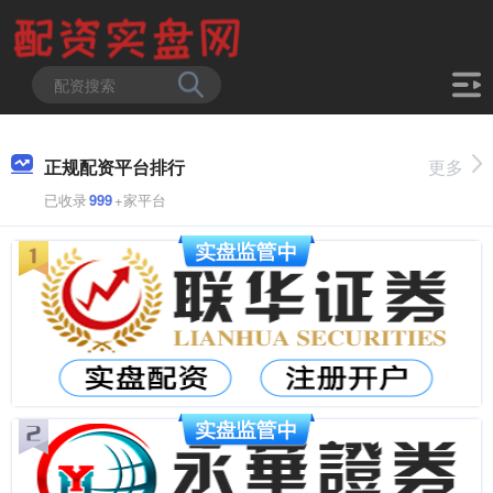
正规配资平台排行
更多
已收录
999
+家平台