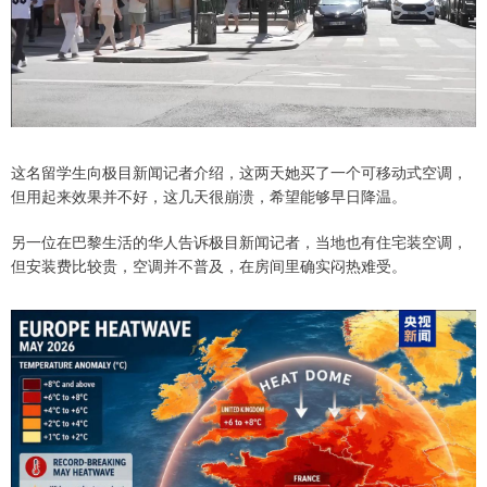
这名留学生向极目新闻记者介绍，这两天她买了一个可移动式空调，
但用起来效果并不好，这几天很崩溃，希望能够早日降温。
另一位在巴黎生活的华人告诉极目新闻记者，当地也有住宅装空调，
但安装费比较贵，空调并不普及，在房间里确实闷热难受。