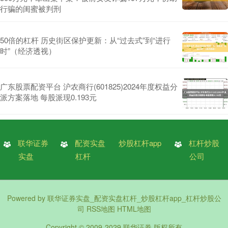
行骗的闺蜜被判刑
50倍的杠杆 历史街区保护更新：从“过去式”到“进行
时”（经济透视）
广东股票配资平台 沪农商行(601825)2024年度权益分
派方案落地 每股派现0.193元
联华证券
配资实盘
炒股杠杆app
杠杆炒股
实盘
杠杆
公司
Powered by
联华证券实盘_配资实盘杠杆_炒股杠杆app_杠杆炒股公
司
RSS地图
HTML地图
Copyright
© 2009-2029
联华证券
版权所有