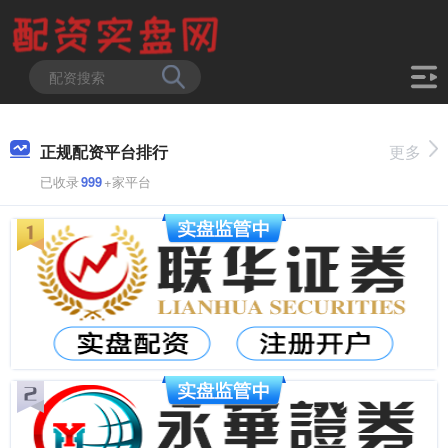
正规配资平台排行
更多
已收录
999
+家平台