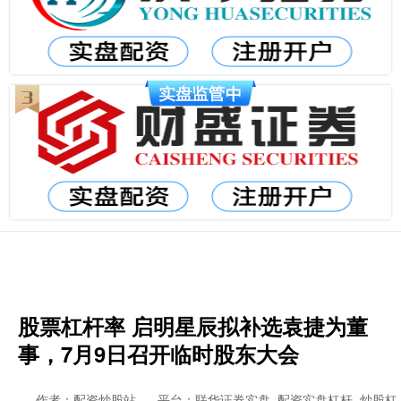
股票杠杆率 启明星辰拟补选袁捷为董
事，7月9日召开临时股东大会
作者：配资炒股站
平台：联华证券实盘_配资实盘杠杆_炒股杠