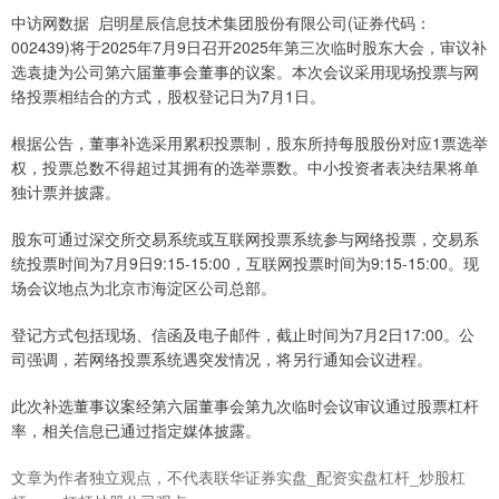
中访网数据 启明星辰信息技术集团股份有限公司(证券代码：
002439)将于2025年7月9日召开2025年第三次临时股东大会，审议补
选袁捷为公司第六届董事会董事的议案。本次会议采用现场投票与网
络投票相结合的方式，股权登记日为7月1日。
根据公告，董事补选采用累积投票制，股东所持每股股份对应1票选举
权，投票总数不得超过其拥有的选举票数。中小投资者表决结果将单
独计票并披露。
股东可通过深交所交易系统或互联网投票系统参与网络投票，交易系
统投票时间为7月9日9:15-15:00，互联网投票时间为9:15-15:00。现
场会议地点为北京市海淀区公司总部。
登记方式包括现场、信函及电子邮件，截止时间为7月2日17:00。公
司强调，若网络投票系统遇突发情况，将另行通知会议进程。
此次补选董事议案经第六届董事会第九次临时会议审议通过股票杠杆
率，相关信息已通过指定媒体披露。
文章为作者独立观点，不代表联华证券实盘_配资实盘杠杆_炒股杠