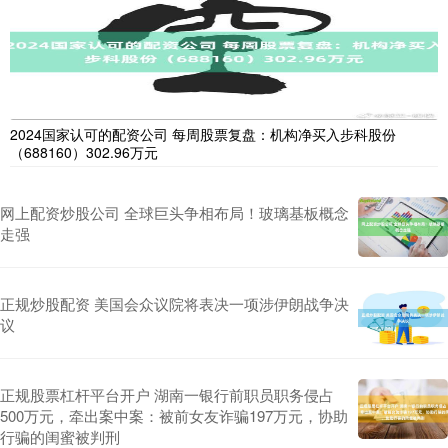
2024国家认可的配资公司 每周股票复盘：机构净买入步科股份
（688160）302.96万元
网上配资炒股公司 全球巨头争相布局！玻璃基板概念
走强
正规炒股配资 美国会众议院将表决一项涉伊朗战争决
议
正规股票杠杆平台开户 湖南一银行前职员职务侵占
500万元，牵出案中案：被前女友诈骗197万元，协助
行骗的闺蜜被判刑