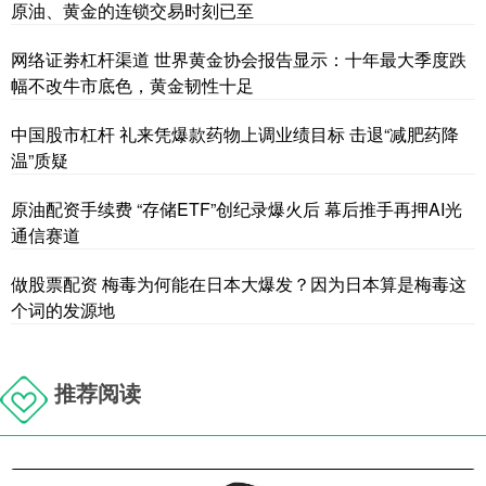
原油、黄金的连锁交易时刻已至
网络证劵杠杆渠道 世界黄金协会报告显示：十年最大季度跌
幅不改牛市底色，黄金韧性十足
中国股市杠杆 礼来凭爆款药物上调业绩目标 击退“减肥药降
温”质疑
原油配资手续费 “存储ETF”创纪录爆火后 幕后推手再押AI光
通信赛道
做股票配资 梅毒为何能在日本大爆发？因为日本算是梅毒这
个词的发源地
推荐阅读