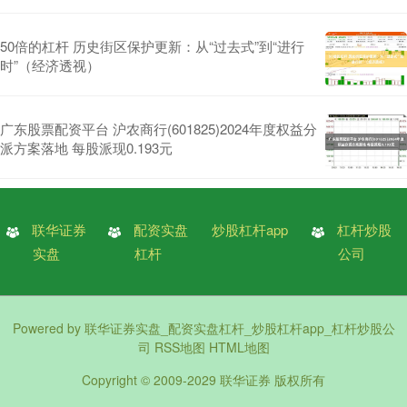
50倍的杠杆 历史街区保护更新：从“过去式”到“进行
时”（经济透视）
广东股票配资平台 沪农商行(601825)2024年度权益分
派方案落地 每股派现0.193元
联华证券
配资实盘
炒股杠杆app
杠杆炒股
实盘
杠杆
公司
Powered by
联华证券实盘_配资实盘杠杆_炒股杠杆app_杠杆炒股公
司
RSS地图
HTML地图
Copyright
© 2009-2029
联华证券
版权所有