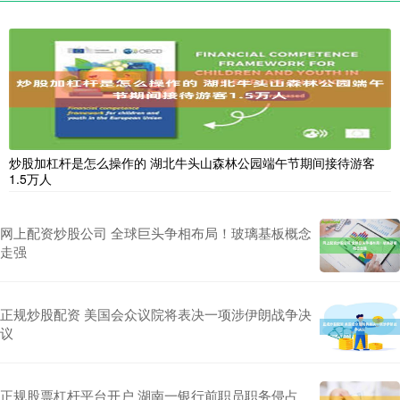
炒股加杠杆是怎么操作的 湖北牛头山森林公园端午节期间接待游客
1.5万人
网上配资炒股公司 全球巨头争相布局！玻璃基板概念
走强
正规炒股配资 美国会众议院将表决一项涉伊朗战争决
议
正规股票杠杆平台开户 湖南一银行前职员职务侵占