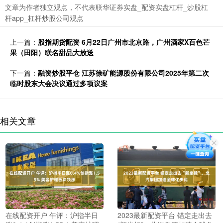
文章为作者独立观点，不代表联华证券实盘_配资实盘杠杆_炒股杠
杆app_杠杆炒股公司观点
上一篇：
股指期货配资 6月22日广州市北京路，广州酒家X百色芒
果（田阳）联名甜品大放送
下一篇：
融资炒股平仓 江苏徐矿能源股份有限公司2025年第二次
临时股东大会决议通过多项议案
相关文章
在线配资开户 午评：沪指半日
2023最新配资平台 锚定走出去