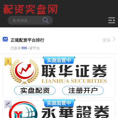
正规配资平台排行
更多
已收录
999
+家平台