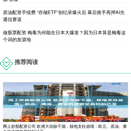
原油配资手续费 “存储ETF”创纪录爆火后 幕后推手再押AI光
通信赛道
做股票配资 梅毒为何能在日本大爆发？因为日本算是梅毒这
个词的发源地
推荐阅读
网上炒股配资公司 欧洲大动脉干涸，核电支柱崩塌：欧元、原油、黄