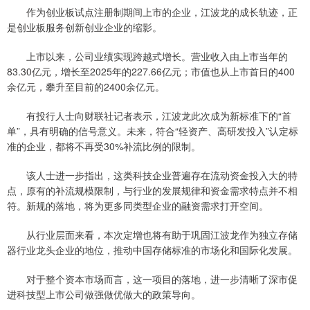
作为创业板试点注册制期间上市的企业，江波龙的成长轨迹，正
是创业板服务创新创业企业的缩影。
上市以来，公司业绩实现跨越式增长。营业收入由上市当年的
83.30亿元，增长至2025年的227.66亿元；市值也从上市首日的400
余亿元，攀升至目前的2400余亿元。
有投行人士向财联社记者表示，江波龙此次成为新标准下的“首
单”，具有明确的信号意义。未来，符合“轻资产、高研发投入”认定标
准的企业，都将不再受30%补流比例的限制。
该人士进一步指出，这类科技企业普遍存在流动资金投入大的特
点，原有的补流规模限制，与行业的发展规律和资金需求特点并不相
符。新规的落地，将为更多同类型企业的融资需求打开空间。
从行业层面来看，本次定增也将有助于巩固江波龙作为独立存储
器行业龙头企业的地位，推动中国存储标准的市场化和国际化发展。
对于整个资本市场而言，这一项目的落地，进一步清晰了深市促
进科技型上市公司做强做优做大的政策导向。