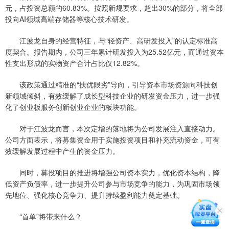
元，占投资总额的60.83%。按照新规要求，超出30%的部分，将全部
投向AI领域高端存储器等核心技术研发。
江波龙自身的经营特征，与“轻资产、高研发投入”的认定标准高
度契合。报告期内，公司三年累计研发投入为25.52亿元，而通过资本
性支出形成的实物资产合计占比仅12.82%。
该政策通过精准的“扶优限劣”导向，引导资本市场资源向科技创
新领域倾斜，有效缓解了成长型科技企业的研发资金压力，进一步强
化了创业板服务创新创业企业的板块功能。
对于江波龙而言，本次定增的落地将为公司发展注入直接动力。
公司方面表示，将募集资金用于实施投资项目和补充流动资金，可有
效缓解发展过程中产生的资金压力。
同时，募投项目的推进将增强公司资本实力，优化资本结构，降
低资产负债率，进一步提升公司参与市场竞争的能力，为巩固市场领
先地位、强化核心竞争力、提升持续盈利能力奠定基础。
“首单”将带来什么？