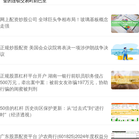
金的连锁交易时刻已至
网上配资炒股公司 全球巨头争相布局！玻璃基板概念
走强
正规炒股配资 美国会众议院将表决一项涉伊朗战争决
议
正规股票杠杆平台开户 湖南一银行前职员职务侵占
500万元，牵出案中案：被前女友诈骗197万元，协助
行骗的闺蜜被判刑
50倍的杠杆 历史街区保护更新：从“过去式”到“进行
时”（经济透视）
广东股票配资平台 沪农商行(601825)2024年度权益分