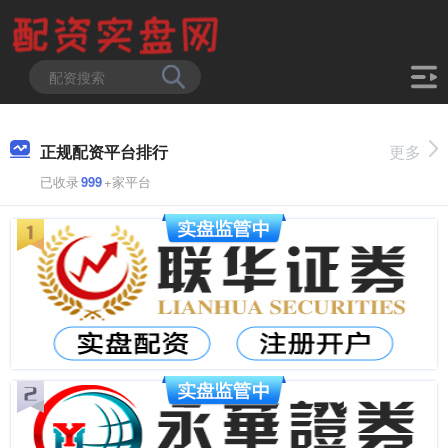
正规配资平台排行
更多
已收录
999
+家平台