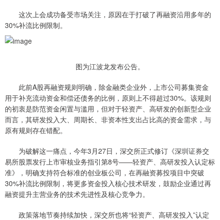
这次上会成功备受市场关注，原因在于打破了再融资沿用多年的
30%补流比例限制。
图为江波龙发布公告。
此前A股再融资规则明确，除金融类企业外，上市公司募集资金
用于补充流动资金和偿还债务的比例，原则上不得超过30%。该规则
的初衷是防范资金闲置与滥用，但对于轻资产、高研发的创新型企业
而言，其研发投入大、周期长、非资本性支出占比高的资金需求，与
原有规则存在错配。
为破解这一痛点，今年3月27日，深交所正式修订《深圳证券交
易所股票发行上市审核业务指引第8号——轻资产、高研发投入认定标
准》，明确支持符合标准的创业板公司，在再融资募投项目中突破
30%补流比例限制，将更多资金投入核心技术研发，鼓励企业通过再
融资提升主营业务的技术先进性及核心竞争力。
政策落地节奏持续加快，深交所也将“轻资产、高研发投入”认定