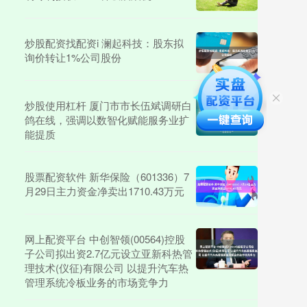
炒股配资找配资i 澜起科技：股东拟
询价转让1%公司股份
炒股使用杠杆 厦门市市长伍斌调研白
鸽在线，强调以数智化赋能服务业扩
能提质
股票配资软件 新华保险（601336）7
月29日主力资金净卖出1710.43万元
网上配资平台 中创智领(00564)控股
子公司拟出资2.7亿元设立亚新科热管
理技术(仪征)有限公司 以提升汽车热
管理系统冷板业务的市场竞争力