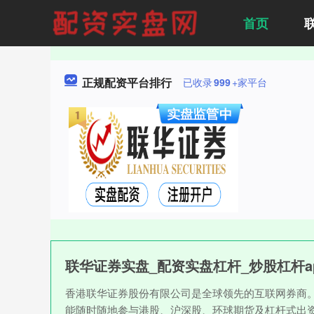
首页
正规配资平台排行
已收录
999
+家平台
联华证券实盘_配资实盘杠杆_炒股杠杆a
香港联华证券股份有限公司是全球领先的互联网券商
能随时随地参与港股、沪深股、环球期货及杠杆式出