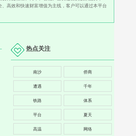
全、高效和快速财富增值为主线，客户可以通过本平台
热点关注
南沙
侨商
遭遇
千年
铁路
体系
平台
夏天
高温
网络