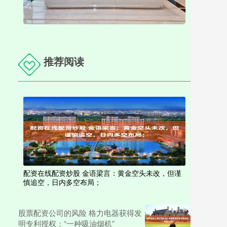
推荐阅读
配资在线配资炒股 金语梁言：黄金空头未改，但谨
慎追空，日内多空布局；
股票配资公司的风险 格力电器获得发
明专利授权：“一种吸油烟机”