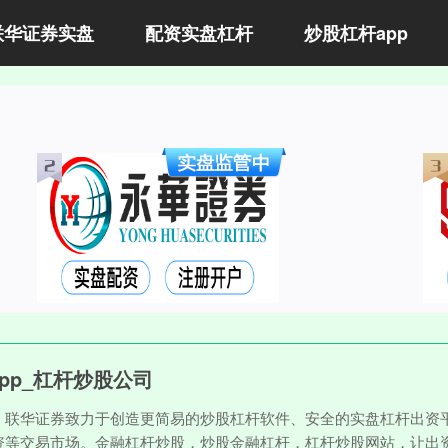
联华证券实盘
配资实盘杠杆
炒股杠杆app
pp_杠杆炒股公司
。联华证券致力于创造更简易的炒股杠杆软件、安全的实盘杠杆出资平
资等交易市场。金融杠杆炒股，炒股金融杠杆，杠杆炒股网站，让出