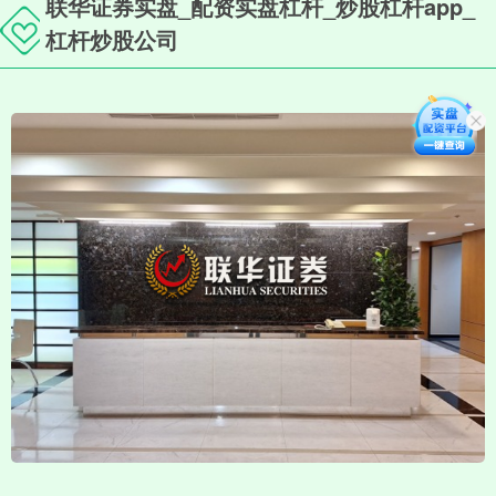
联华证券实盘_配资实盘杠杆_炒股杠杆app_
杠杆炒股公司