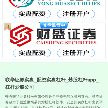
联华证券实盘_配资实盘杠杆_炒股杠杆app_
杠杆炒股公司
香港联华证券股份有限公司是全球领先的互联网券商。联华证
券致力于创造更简易的炒股杠杆软件、安全的实盘杠杆出资平
台,在新的时代，杠杆炒股公司，科技创新使出资者能随时随