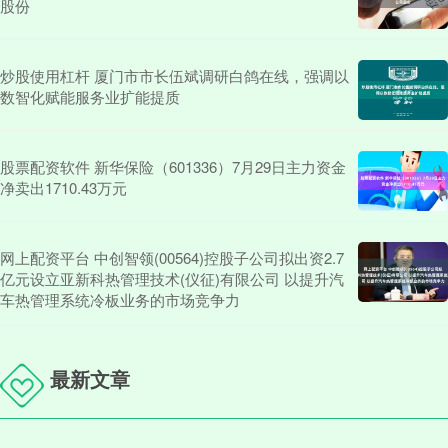
股份
炒股使用杠杆 厦门市市长伍斌调研白鸽在线，强调以
数智化赋能服务业扩能提质
股票配资软件 新华保险（601336）7月29日主力资金
净卖出1710.43万元
网上配资平台 中创智领(00564)控股子公司拟出资2.7
亿元设立亚新科热管理技术(仪征)有限公司 以提升汽
车热管理系统冷板业务的市场竞争力
最新文章