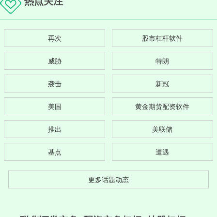
热点关注
再次
股市杠杆软件
威胁
特朗
袭击
新冠
美国
黄金期货配资软件
推出
美联储
基点
遭遇
更多话题动态