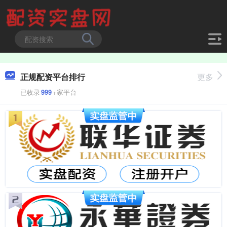
正规配资平台排行
更多
已收录
999
+家平台