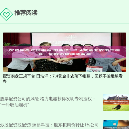
推荐阅读
配资实盘正规平台 田浩洋：7.4黄金非农落下帷幕，回踩不破继续看
多
股票配资公司的风险 格力电器获得发明专利授权：
“一种吸油烟机”
炒股配资找配资i 澜起科技：股东拟询价转让1%公司