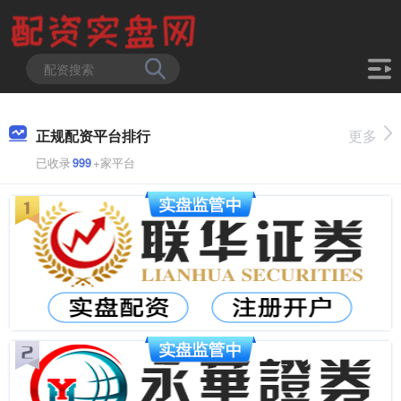
正规配资平台排行
更多
已收录
999
+家平台