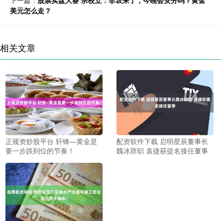
下一篇：
股票实盘大赛 宗校立：非农来了，今晚会安分吗？黄金
美元怎么走？
相关文章
正规资炒股平台 轩锋—黄金是
配资软件下载 启明星辰董事长
要一步跌到位的节奏！
魏冰辞职 袁捷获提名接任董事