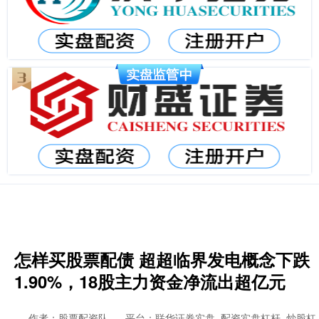
怎样买股票配债 超超临界发电概念下跌
1.90%，18股主力资金净流出超亿元
作者：股票配资队
平台：联华证券实盘_配资实盘杠杆_炒股杠