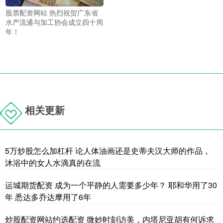
股票配资网站 热烈祝贺广东省
水产流通与加工协会成立四十周
年！
相关更新
5万炒股怎么加杠杆 论人体油画还是史蒂夫汉大师的作品，
沐浴中的女人水滴真的在流
运城期货配资 成为一个平静的人需要多少年？ 耶和华用了30
年 悉达多乔达摩用了6年
炒股配资网站约选配资 微妙时刻访美，内塔尼亚胡有何诉求