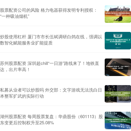
股票配资公司的风险 格力电器获得发明专利授权：
“一种吸油烟机”
炒股使用杠杆 厦门市市长伍斌调研白鸽在线，强调以
数智化赋能服务业扩能提质
苏州股票配资 深圳超chill“一日游”路线来了！地铁直
达，出片率高！
私募从业者可以炒股吗 外交部：文字游戏无法洗白日
本整军扩武的实际行动
湖州股票配资 每周股票复盘：华鼎股份（601113）股
东变更后控制权升至25.08%