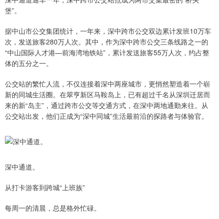
堡”。
据中山市公交集团统计，一年来，深中跨市公交双边累计发班10万车
次，发送旅客280万人次。其中，作为深中跨市公交三条线路之一的
“中山国际人才港—前海湾地铁站”，累计发送旅客55万人次，约占整
体的五分之一。
公交站的繁忙人流，不仅连接着深中两座城市，更悄然塑造着一个崭
新的同城生活圈。在翠亨新区马鞍岛上，已有超过千名从深圳迁居而
来的新“岛主”，通过跨市公交等交通方式，在深中两地通勤来往。从
公交站出发，他们正成为“深中同城”生活最前沿的探路者与体验官。
深中通道。
从打卡游客到跨城“上班族”
每周一的清晨，总是格外忙碌。