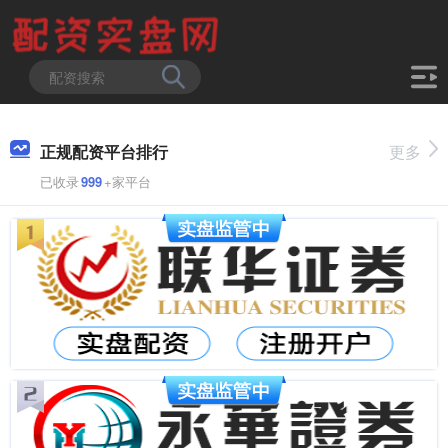
正规配资平台排行
更多
已收录
999
+家平台