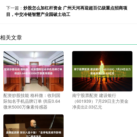
下一篇：
炒股怎么加杠杆资金 广州天河再迎超百亿级重点招商项
目，中交冷链智慧产业园破土动工
相关文章
配资炒股技能 格科微：收到国
南宁股票配资 建设银行
际知名手机品牌订单 供应0.64
（601939）7月29日主力资金
微米5000万像素传感器
净卖出2.03亿元