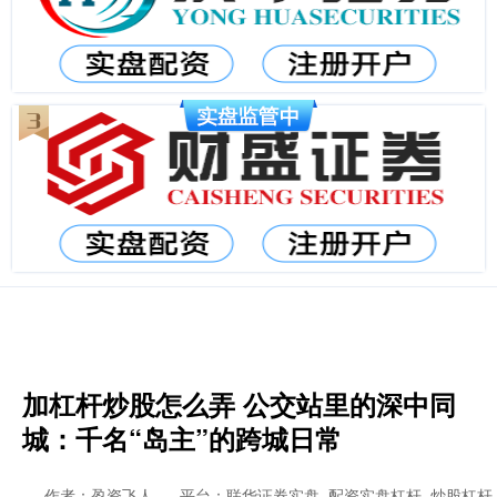
加杠杆炒股怎么弄 公交站里的深中同
城：千名“岛主”的跨城日常
作者：盈资飞人
平台：联华证券实盘_配资实盘杠杆_炒股杠杆