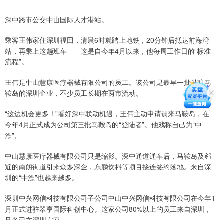
深中跨市公交中山国际人才港站。
乘客王伟家住深圳福田，清晨6时就踏上地铁，20分钟后抵达前海湾
站，再乘上这趟班车——这是自今年4月以来，他每周工作日的“标准
流程”。
王伟是中山慧康医疗器械有限公司的员工。该公司是最早一批进驻马
鞍岛的深圳企业，不少员工长期在两市流动。
“这边机会更多！”看好深中联动机遇，王伟主动申请调来马鞍岛，在
今年4月正式成为公司第三批马鞍岛的“登陆者”。他戏称自己为“中
漂”。
中山慧康医疗器械有限公司只是缩影。深中通道通车后，马鞍岛及邻
近的南朗街道引来众多深企，东鹏饮料等项目接连签约落地。来自深
圳的“中漂”也越来越多。
深圳中兴网信科技有限公司子公司中山中兴网信科技有限公司在今年1
月正式进驻翠亨国际科创中心。这家公司80%以上的员工来自深圳，
且多已在深圳安家。