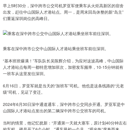
早上5时30分，深中跨市公交司机罗亚军便乘车从火炬高新区的宿舍
出发，赶往中山国际人才港站点。周一，是周末回岛休整的新“岛主”
们重返深圳岗位的高峰日。
乘客在深中跨市公交中山国际人才港站乘坐班车前往深圳。
“基本班班爆满！”车队队长吴陈辉介绍，为应对这波高峰，中山国际
人才港站点每周一都特意增加班次，加密发车频率，10-15分钟就有
一班车从这里发往深圳。
6月16日，罗亚军就是当天的“加班车”司机。他也是这条线路的“元老
级”司机，见证了变迁。
2024年6月30日深中通道通车，深中跨市公交同步开通。罗亚军是中
山国际人才港站点发出的第二辆深中跨市公交班车的司机。
当时的情景，他记忆犹新：“开通第一天就大塞车，原计划40分钟左右
的车程，硬是开了6个小时。”通车最初一个月，“观光热”席卷而来，