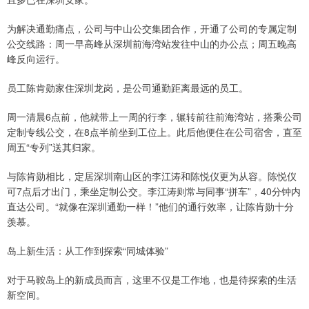
为解决通勤痛点，公司与中山公交集团合作，开通了公司的专属定制
公交线路：周一早高峰从深圳前海湾站发往中山的办公点；周五晚高
峰反向运行。
员工陈肯勋家住深圳龙岗，是公司通勤距离最远的员工。
周一清晨6点前，他就带上一周的行李，辗转前往前海湾站，搭乘公司
定制专线公交，在8点半前坐到工位上。此后他便住在公司宿舍，直至
周五“专列”送其归家。
与陈肯勋相比，定居深圳南山区的李江涛和陈悦仪更为从容。陈悦仪
可7点后才出门，乘坐定制公交。李江涛则常与同事“拼车”，40分钟内
直达公司。“就像在深圳通勤一样！”他们的通行效率，让陈肯勋十分
羡慕。
岛上新生活：从工作到探索“同城体验”
对于马鞍岛上的新成员而言，这里不仅是工作地，也是待探索的生活
新空间。