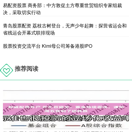
易配资股票 商务部：中方敦促土方尊重世贸组织专家组裁
决，采取切实行动
青岛股票配资 荔枝古树登台，无声少年起舞：探营省运会和
省残运会开幕式联排现场
股票投资交流平台 Kimi母公司筹备港股IPO
推荐阅读