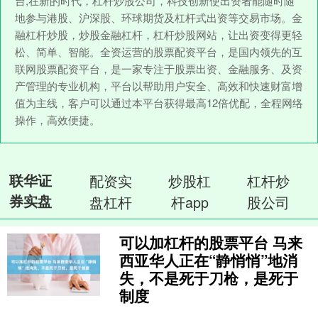
台,在新的时代，杠杆炒股公司，科技创新使出资者能随时随
地参与港股、沪深股、环球期货及杠杆式出资等交易市场。金
融杠杆炒股，炒股金融杠杆，杠杆炒股网站，让出资变得更轻
松、简单、智能。全资运营的股票配资平台，是国内领先的互
联网股票配资平台，是一家专注于股票出资、金融服务、及资
产管理的专业机构，平台以帮助用户安全、高效和快速财富增
值为主线，客户可以通过本平台获得最高12倍优配，全程网络
操作，高效便捷。
联华证
配资实
炒股杠
杠杆炒
券实盘
盘杠杆
杆app
股公司
可以加杠杆的股票平台 马来
西亚华人正在“静悄悄”地消
失，不是死于刀枪，是死于
制度