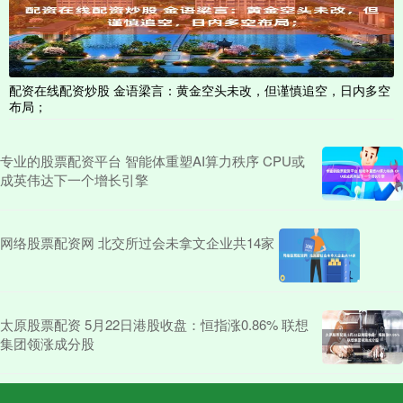
配资在线配资炒股 金语梁言：黄金空头未改，但谨慎追空，日内多空
布局；
专业的股票配资平台 智能体重塑AI算力秩序 CPU或
成英伟达下一个增长引擎
网络股票配资网 北交所过会未拿文企业共14家
太原股票配资 5月22日港股收盘：恒指涨0.86% 联想
集团领涨成分股