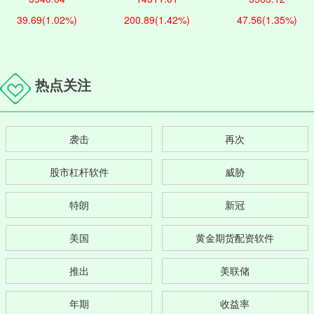
39.69
(1.02%)
200.89
(1.42%)
47.56
(1.35%)
热点关注
袭击
再次
股市杠杆软件
威胁
特朗
新冠
美国
黄金期货配资软件
推出
美联储
年期
收益率