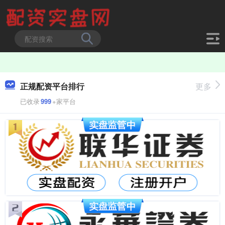
正规配资平台排行
更多
已收录
999
+家平台