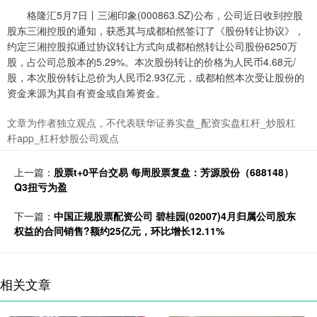
格隆汇5月7日丨三湘印象(000863.SZ)公布，公司近日收到控股
股东三湘控股的通知，获悉其与成都柏然签订了《股份转让协议》，
约定三湘控股拟通过协议转让方式向成都柏然转让公司股份6250万
股，占公司总股本的5.29%。本次股份转让的价格为人民币4.68元/
股，本次股份转让总价为人民币2.93亿元，成都柏然本次受让股份的
资金来源为其自有资金或自筹资金。
文章为作者独立观点，不代表联华证券实盘_配资实盘杠杆_炒股杠
杆app_杠杆炒股公司观点
上一篇：
股票t+0平台交易 每周股票复盘：芳源股份（688148）
Q3扭亏为盈
下一篇：
中国正规股票配资公司 碧桂园(02007)4月归属公司股东
权益的合同销售?额约25亿元，环比增长12.11%
相关文章