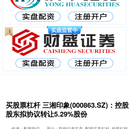
买股票杠杆 三湘印象(000863.SZ)：控股
股东拟协议转让5.29%股份
作者：配资协议
平台：联华证券实盘_配资实盘杠杆_炒股杠杆