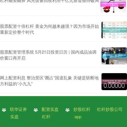
杠杆融资融券 风光设备回收利用千亿元赛道亟待破局
股票配资十倍杠杆 黄金为何越来越强？因为市场开始
重新定价整个时代
股票配资管理系统 5月21日投资日历 | 国内成品油调
价窗口再开启
网上配资利息 整治景区“圈占”国道乱象 关键是斩断地
方利益的“小九九”
联华证券
配资实盘
炒股杠杆
杠杆炒股公司
实盘
杠杆
app