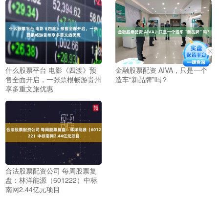
什么股票平台 电影《四渡》预
金融股票配资 AIVA，只是一个
售全面开启，一张票根畅游贵州
造车“新品牌”吗？
享多重文旅优惠
合法股票配资公司 每周股票复
盘：林洋能源（601222）中标
南网2.44亿元项目