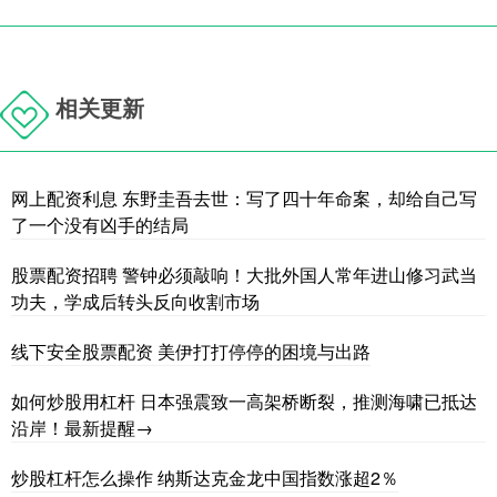
相关更新
网上配资利息 东野圭吾去世：写了四十年命案，却给自己写
了一个没有凶手的结局
股票配资招聘 警钟必须敲响！大批外国人常年进山修习武当
功夫，学成后转头反向收割市场
线下安全股票配资 美伊打打停停的困境与出路
如何炒股用杠杆 日本强震致一高架桥断裂，推测海啸已抵达
沿岸！最新提醒→
炒股杠杆怎么操作 纳斯达克金龙中国指数涨超2％