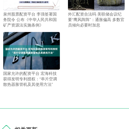
泉州股票配资平台 李强签署国
外汇配资合法吗 美联储会议纪
务院令 公布《中华人民共和国
要“鹰风阵阵”：通胀偏高 多数官
矿产资源法实施条例》
员倾向必要时加息
国家允许的配资平台 宏海科技
获得发明专利授权：“串片空调
散热器胀管机及其使用方法”