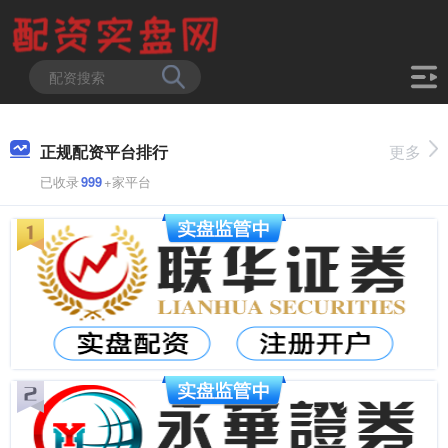
正规配资平台排行
更多
已收录
999
+家平台