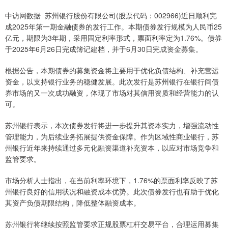
中访网数据 苏州银行股份有限公司(股票代码：002966)近日顺利完
成2025年第一期金融债券的发行工作。本期债券发行规模为人民币25
亿元，期限为3年期，采用固定利率形式，票面利率定为1.76%。债券
于2025年6月26日完成簿记建档，并于6月30日完成资金募集。
根据公告，本期债券的募集资金将主要用于优化负债结构、补充营运
资金，以支持银行业务的稳健发展。此次发行是苏州银行在银行间债
券市场的又一次成功融资，体现了市场对其信用资质和经营能力的认
可。
苏州银行表示，本次债券发行将进一步提升其资本实力，增强流动性
管理能力，为后续业务拓展提供资金保障。作为区域性商业银行，苏
州银行近年来持续通过多元化融资渠道补充资本，以应对市场竞争和
监管要求。
市场分析人士指出，在当前利率环境下，1.76%的票面利率反映了苏
州银行良好的信用状况和融资成本优势。此次债券发行也有助于优化
其资产负债期限结构，降低整体融资成本。
苏州银行将继续按照监管要求正规股票杠杆交易平台，合理运用募集