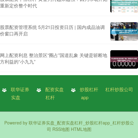
重新定价整个时代
股票配资管理系统 5月21日投资日历 | 国内成品油调
价窗口再开启
网上配资利息 整治景区“圈占”国道乱象 关键是斩断地
方利益的“小九九”
联华证券
配资实盘
炒股杠杆
杠杆炒股公司
实盘
杠杆
app
Powered by
联华证券实盘_配资实盘杠杆_炒股杠杆app_杠杆炒股公
司
RSS地图
HTML地图