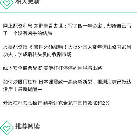
相关更新
网上配资利息 东野圭吾去世：写了四十年命案，却给自己写
了一个没有凶手的结局
股票配资招聘 警钟必须敲响！大批外国人常年进山修习武当
功夫，学成后转头反向收割市场
线下安全股票配资 美伊打打停停的困境与出路
如何炒股用杠杆 日本强震致一高架桥断裂，推测海啸已抵达
沿岸！最新提醒→
炒股杠杆怎么操作 纳斯达克金龙中国指数涨超2％
推荐阅读